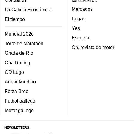
Obituarios
SUPLEMENTOS
Mercados
La Galicia Económica
Fugas
El tiempo
Yes
Mundial 2026
Escuela
Torre de Marathon
On, revista de motor
Grada de Río
Opa Racing
CD Lugo
Andar Miudiño
Forza Breo
Fútbol gallego
Motor gallego
NEWSLETTERS