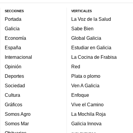
SECCIONES
VERTICALES
Portada
La Voz de la Salud
Galicia
Sabe Bien
Economía
Global Galicia
España
Estudiar en Galicia
Internacional
La Cocina de Frabisa
Opinión
Red
Deportes
Plata o plomo
Sociedad
Ven A Galicia
Cultura
Enfoque
Gráficos
Vive el Camino
Somos Agro
La Mochila Roja
Somos Mar
Galicia Innova