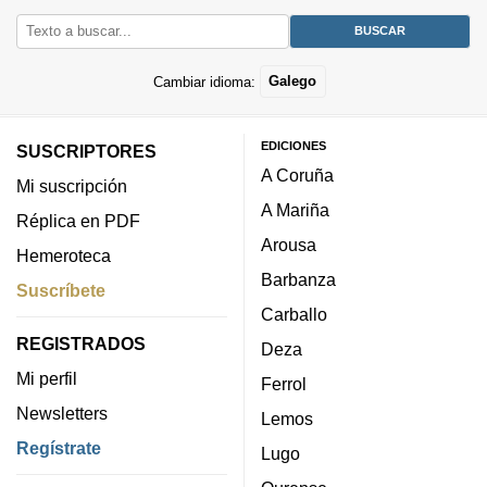
Cambiar idioma:
Galego
EDICIONES
SUSCRIPTORES
A Coruña
Mi suscripción
A Mariña
Réplica en PDF
Arousa
Hemeroteca
Barbanza
Suscríbete
Carballo
REGISTRADOS
Deza
Mi perfil
Ferrol
Newsletters
Lemos
Regístrate
Lugo