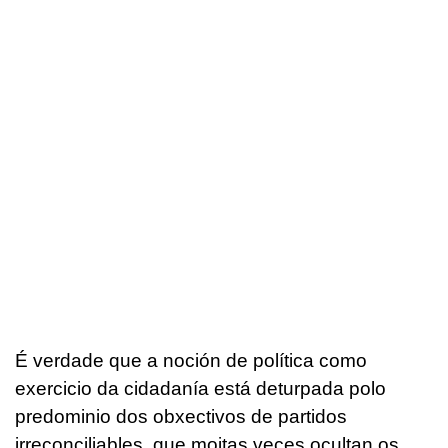
É verdade que a noción de política como
exercicio da cidadanía está deturpada polo
predominio dos obxectivos de partidos
irreconciliables, que moitas veces ocultan os