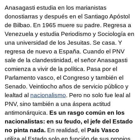
Anasagasti estudia en los marianistas
donostiarras y después en el Santiago Apóstol
de Bilbao. En 1965 muere su padre. Regresa a
Venezuela y estudia Periodismo y Sociología en
una universidad de los Jesuitas. Se casa. Y
regresa de nuevo a España. Cuando el PNV
sale de la clandestinidad, el señor Anasagasti
comienza a vivir de la política. Pasa por el
Parlamento vasco, el Congreso y también el
Senado. Veintiocho años de servicio público y
lealtad al
nacionalismo
. Pero no solo fue leal al
PNV, sino también a una áspera actitud
antimonárquica.
Es un rasgo común en los
nacionalistas: en su feudo, el jefe del Estado
no pinta nada.
En realidad, el
País Vasco
utiliza al Estado solo en función de sus propios