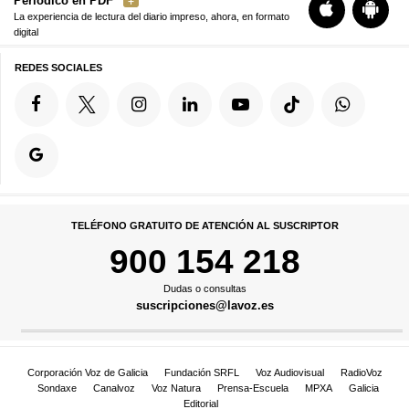
Periódico en PDF
La experiencia de lectura del diario impreso, ahora, en formato
digital
REDES SOCIALES
TELÉFONO GRATUITO DE ATENCIÓN AL SUSCRIPTOR
900 154 218
Dudas o consultas
suscripciones@lavoz.es
Corporación Voz de Galicia
Fundación SRFL
Voz Audiovisual
RadioVoz
Sondaxe
Canalvoz
Voz Natura
Prensa-Escuela
MPXA
Galicia
Editorial