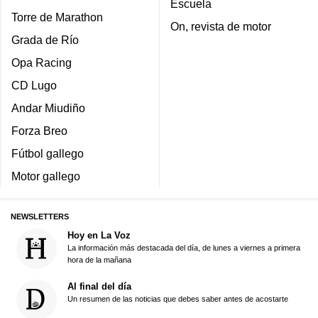
Escuela
Torre de Marathon
On, revista de motor
Grada de Río
Opa Racing
CD Lugo
Andar Miudiño
Forza Breo
Fútbol gallego
Motor gallego
NEWSLETTERS
Hoy en La Voz
La información más destacada del día, de lunes a viernes a primera
hora de la mañana
Al final del día
Un resumen de las noticias que debes saber antes de acostarte