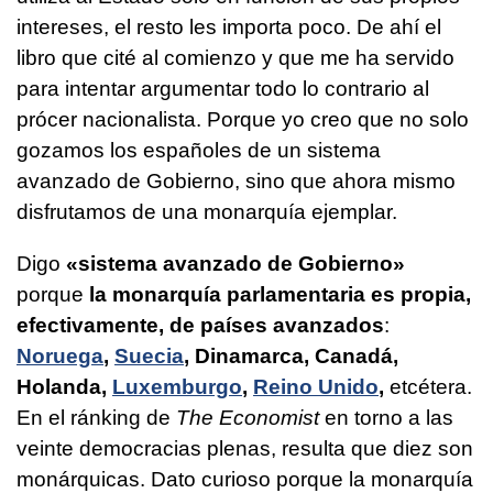
intereses, el resto les importa poco. De ahí el
libro que cité al comienzo y que me ha servido
para intentar argumentar todo lo contrario al
prócer nacionalista. Porque yo creo que no solo
gozamos los españoles de un sistema
avanzado de Gobierno, sino que ahora mismo
disfrutamos de una monarquía ejemplar.
Digo
«sistema avanzado de Gobierno»
porque
la monarquía parlamentaria es propia,
efectivamente, de países avanzados
:
Noruega
,
Suecia
, Dinamarca, Canadá,
Holanda,
Luxemburgo
,
Reino Unido
,
etcétera.
En el ránking de
The Economist
en torno a las
veinte democracias plenas, resulta que diez son
monárquicas. Dato curioso porque la monarquía