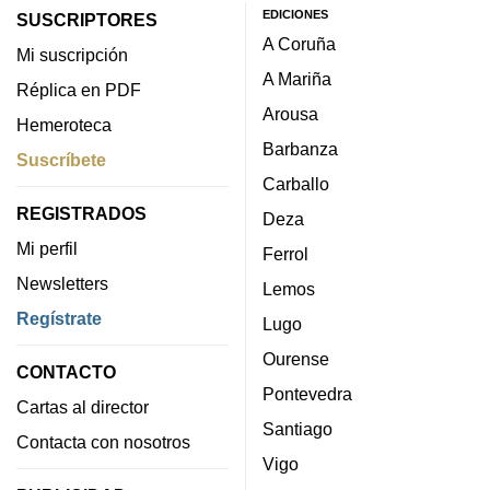
EDICIONES
SUSCRIPTORES
A Coruña
Mi suscripción
A Mariña
Réplica en PDF
Arousa
Hemeroteca
Barbanza
Suscríbete
Carballo
REGISTRADOS
Deza
Mi perfil
Ferrol
Newsletters
Lemos
Regístrate
Lugo
Ourense
CONTACTO
Pontevedra
Cartas al director
Santiago
Contacta con nosotros
Vigo