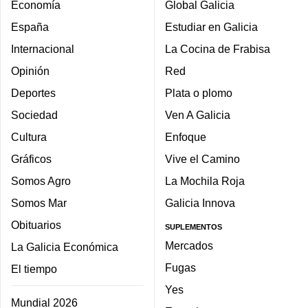
Economía
Global Galicia
España
Estudiar en Galicia
Internacional
La Cocina de Frabisa
Opinión
Red
Deportes
Plata o plomo
Sociedad
Ven A Galicia
Cultura
Enfoque
Gráficos
Vive el Camino
Somos Agro
La Mochila Roja
Somos Mar
Galicia Innova
Obituarios
SUPLEMENTOS
Mercados
La Galicia Económica
Fugas
El tiempo
Yes
Mundial 2026