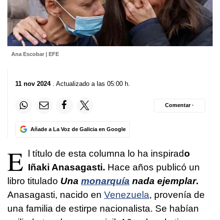
Ana Escobar | EFE
11 nov 2024
. Actualizado a las 05:00 h.
Comentar ·
Añade a La Voz de Galicia en Google
E
l título de esta columna lo ha inspirad
o
Iñaki Anasagasti.
Hace años publicó un
libro titulado
Una
monarquía
nada ejemplar
.
Anasagasti, nacido en
Venezuela
, provenía de
una familia de estirpe nacionalista. Se habían