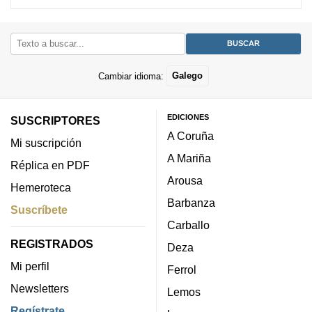
Cambiar idioma:
Galego
EDICIONES
SUSCRIPTORES
A Coruña
Mi suscripción
A Mariña
Réplica en PDF
Arousa
Hemeroteca
Barbanza
Suscríbete
Carballo
REGISTRADOS
Deza
Mi perfil
Ferrol
Newsletters
Lemos
Regístrate