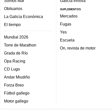
Somos Mar
Galicia Innova
Obituarios
SUPLEMENTOS
Mercados
La Galicia Económica
Fugas
El tiempo
Yes
Mundial 2026
Escuela
Torre de Marathon
On, revista de motor
Grada de Río
Opa Racing
CD Lugo
Andar Miudiño
Forza Breo
Fútbol gallego
Motor gallego