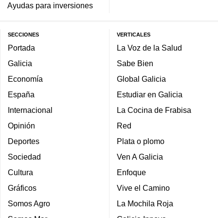
Ayudas para inversiones
SECCIONES
VERTICALES
Portada
La Voz de la Salud
Galicia
Sabe Bien
Economía
Global Galicia
España
Estudiar en Galicia
Internacional
La Cocina de Frabisa
Opinión
Red
Deportes
Plata o plomo
Sociedad
Ven A Galicia
Cultura
Enfoque
Gráficos
Vive el Camino
Somos Agro
La Mochila Roja