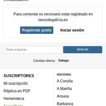
Para comentar es necesario
estar registrado
en
lavozdegalicia.es
Regístrate gratis
Iniciar sesión
Cambiar idioma:
Galego
EDICIONES
SUSCRIPTORES
A Coruña
Mi suscripción
A Mariña
Réplica en PDF
Arousa
Hemeroteca
Barbanza
Suscríbete