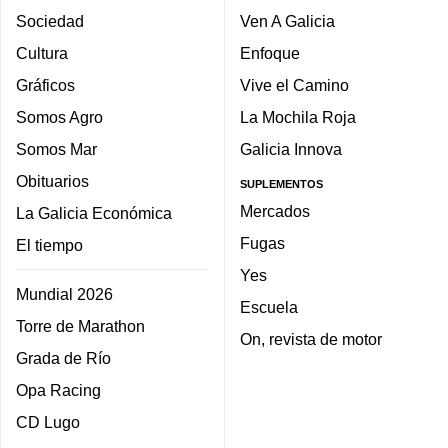
Sociedad
Ven A Galicia
Cultura
Enfoque
Gráficos
Vive el Camino
Somos Agro
La Mochila Roja
Somos Mar
Galicia Innova
Obituarios
SUPLEMENTOS
Mercados
La Galicia Económica
Fugas
El tiempo
Yes
Mundial 2026
Escuela
Torre de Marathon
On, revista de motor
Grada de Río
Opa Racing
CD Lugo