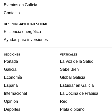
Eventos en Galicia
Contacto
RESPONSABILIDAD SOCIAL
Eficiencia energética
Ayudas para inversiones
SECCIONES
VERTICALES
Portada
La Voz de la Salud
Galicia
Sabe Bien
Economía
Global Galicia
España
Estudiar en Galicia
Internacional
La Cocina de Frabisa
Opinión
Red
Deportes
Plata o plomo