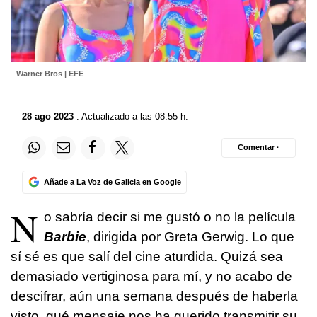
Warner Bros | EFE
28 ago 2023
. Actualizado a las 08:55 h.
Comentar ·
Añade a La Voz de Galicia en Google
N
o sabría decir si me gustó o no la película
Barbie
, dirigida por Greta Gerwig. Lo que
sí sé es que salí del cine aturdida. Quizá sea
demasiado vertiginosa para mí, y no acabo de
descifrar, aún una semana después de haberla
visto, qué mensaje nos ha querido transmitir su