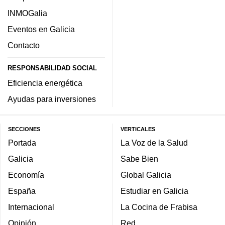
INMOGalia
Eventos en Galicia
Contacto
RESPONSABILIDAD SOCIAL
Eficiencia energética
Ayudas para inversiones
SECCIONES
VERTICALES
Portada
La Voz de la Salud
Galicia
Sabe Bien
Economía
Global Galicia
España
Estudiar en Galicia
Internacional
La Cocina de Frabisa
Opinión
Red