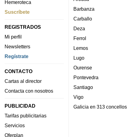
Hemeroteca
Barbanza
Suscríbete
Carballo
REGISTRADOS
Deza
Mi perfil
Ferrol
Newsletters
Lemos
Regístrate
Lugo
Ourense
CONTACTO
Pontevedra
Cartas al director
Santiago
Contacta con nosotros
Vigo
PUBLICIDAD
Galicia en 313 concellos
Tarifas publicitarias
Servicios
Oferplan