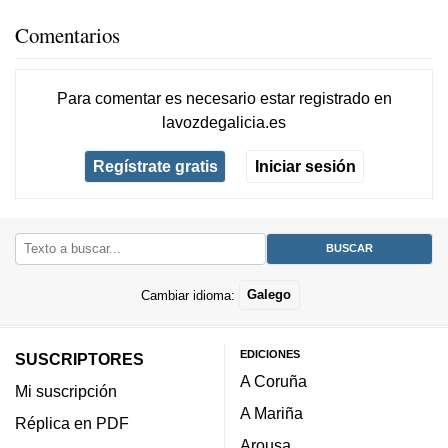
Comentarios
Para comentar es necesario
estar registrado
en
lavozdegalicia.es
Regístrate gratis
Iniciar sesión
Cambiar idioma:
Galego
EDICIONES
SUSCRIPTORES
A Coruña
Mi suscripción
A Mariña
Réplica en PDF
Arousa