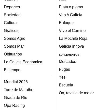
Deportes
Plata o plomo
Sociedad
Ven A Galicia
Cultura
Enfoque
Gráficos
Vive el Camino
Somos Agro
La Mochila Roja
Somos Mar
Galicia Innova
Obituarios
SUPLEMENTOS
Mercados
La Galicia Económica
Fugas
El tiempo
Yes
Mundial 2026
Escuela
Torre de Marathon
On, revista de motor
Grada de Río
Opa Racing