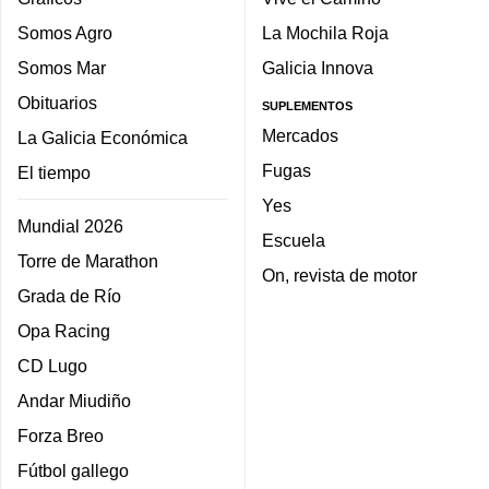
Somos Agro
La Mochila Roja
Somos Mar
Galicia Innova
Obituarios
SUPLEMENTOS
Mercados
La Galicia Económica
Fugas
El tiempo
Yes
Mundial 2026
Escuela
Torre de Marathon
On, revista de motor
Grada de Río
Opa Racing
CD Lugo
Andar Miudiño
Forza Breo
Fútbol gallego