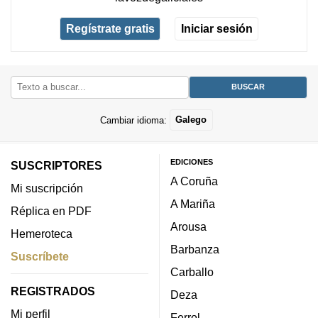
Regístrate gratis
Iniciar sesión
Cambiar idioma:
Galego
EDICIONES
SUSCRIPTORES
A Coruña
Mi suscripción
A Mariña
Réplica en PDF
Arousa
Hemeroteca
Barbanza
Suscríbete
Carballo
REGISTRADOS
Deza
Mi perfil
Ferrol