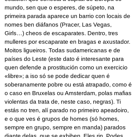
mundo, sen que o esperes, de súpeto, na
primeira parada aparece un barrio con locais de
nomes ben diáfanos (Pracer, Las Vegas,
Girls…) cheos de escaparates. Dentro, tres
mulleres por escaparate en bragas e axustador.
Moitos ligueiros. Todas sudamericanas e de
países do Leste (este dato é interesante para
quen defende a prostitución como un exercicio
«libre»; a iso só se pode dedicar quen é
soberanamente pobre ou está atrapado, como é
o caso en Bruxelas ou Amsterdam, polas mafias
violentas da trata de, neste caso, negras). Ti
estás no tren, alí parado no primeiro apeadoiro,
e o que ves é grupos de homes (só homes,
sempre en grupo, sempre en manda) parados
diante delas, que se exhiben. Eles rin. Podes