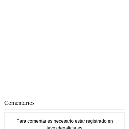
Comentarios
Para comentar es necesario
estar registrado
en
lavozdegalicia.es