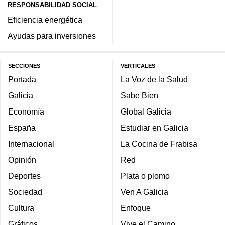
RESPONSABILIDAD SOCIAL
Eficiencia energética
Ayudas para inversiones
SECCIONES
VERTICALES
Portada
La Voz de la Salud
Galicia
Sabe Bien
Economía
Global Galicia
España
Estudiar en Galicia
Internacional
La Cocina de Frabisa
Opinión
Red
Deportes
Plata o plomo
Sociedad
Ven A Galicia
Cultura
Enfoque
Gráficos
Vive el Camino