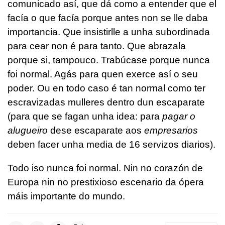
comunicado así, que dá como a entender que el
facía o que facía porque antes non se lle daba
importancia. Que insistirlle a unha subordinada
para cear non é para tanto. Que abrazala
porque si, tampouco. Trabúcase porque nunca
foi normal. Agás para quen exerce así o seu
poder. Ou en todo caso é tan normal como ter
escravizadas mulleres dentro dun escaparate
(para que se fagan unha idea: para
pagar o
alugueiro
dese escaparate aos
empresarios
deben facer unha media de 16 servizos diarios).
Todo iso nunca foi normal. Nin no corazón de
Europa nin no prestixioso escenario da ópera
máis importante do mundo.