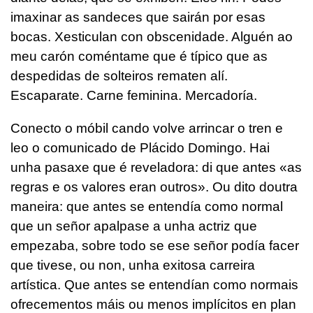
imaxinar as sandeces que sairán por esas
bocas. Xesticulan con obscenidade. Alguén ao
meu carón coméntame que é típico que as
despedidas de solteiros rematen alí.
Escaparate. Carne feminina. Mercadoría.
Conecto o móbil cando volve arrincar o tren e
leo o comunicado de Plácido Domingo. Hai
unha pasaxe que é reveladora: di que antes «as
regras e os valores eran outros». Ou dito doutra
maneira: que antes se entendía como normal
que un señor apalpase a unha actriz que
empezaba, sobre todo se ese señor podía facer
que tivese, ou non, unha exitosa carreira
artística. Que antes se entendían como normais
ofrecementos máis ou menos implícitos en plan