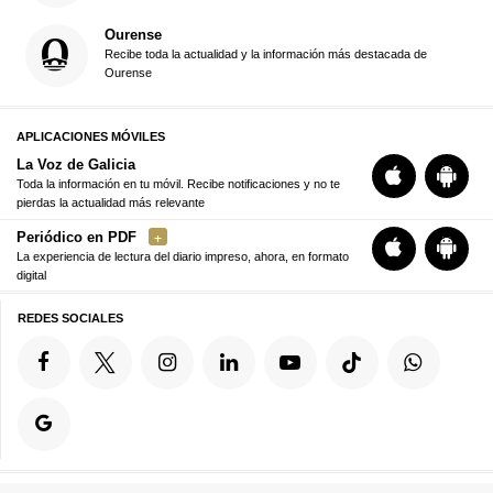
Ourense
Recibe toda la actualidad y la información más destacada de
Ourense
APLICACIONES MÓVILES
La Voz de Galicia
Toda la información en tu móvil. Recibe notificaciones y no te
pierdas la actualidad más relevante
Periódico en PDF
La experiencia de lectura del diario impreso, ahora, en formato
digital
REDES SOCIALES