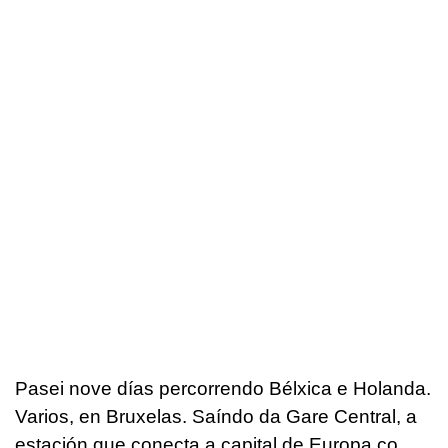
Pasei nove días percorrendo Bélxica e Holanda.
Varios, en Bruxelas. Saíndo da Gare Central, a
estación que conecta a capital de Europa co