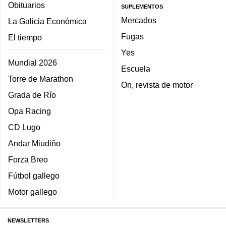
Obituarios
SUPLEMENTOS
Mercados
La Galicia Económica
Fugas
El tiempo
Yes
Mundial 2026
Escuela
Torre de Marathon
On, revista de motor
Grada de Río
Opa Racing
CD Lugo
Andar Miudiño
Forza Breo
Fútbol gallego
Motor gallego
NEWSLETTERS