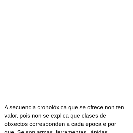
A secuencia cronolóxica que se ofrece non ten
valor, pois non se explica que clases de
obxectos corresponden a cada época e por
que. Se son armas, ferramentas, lápidas