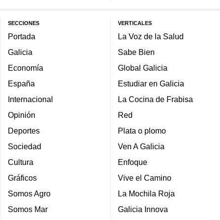
SECCIONES
VERTICALES
Portada
La Voz de la Salud
Galicia
Sabe Bien
Economía
Global Galicia
España
Estudiar en Galicia
Internacional
La Cocina de Frabisa
Opinión
Red
Deportes
Plata o plomo
Sociedad
Ven A Galicia
Cultura
Enfoque
Gráficos
Vive el Camino
Somos Agro
La Mochila Roja
Somos Mar
Galicia Innova