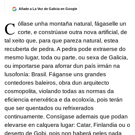
Añade a La Voz de Galicia en Google
C
óllase unha montaña natural, fágaselle un
corte, e constrúase outra nova artificial, de
tal xeito que, para que pareza natural, estea
recuberta de pedra. A pedra pode extraerse do
mesmo lugar, toda ou parte, ou sexa de Galicia,
ou importarse para aforrar dun país irmán na
lusofonía: Brasil. Fáganse uns grandes
contedores baleiros, obra dun arquitecto
cosmopolita, violando todas as normas da
eficiencia enerxética e da ecoloxía, pois terán
que ser quentados ou refrixerados
continuamente. Consígase ademais que podan
elevarse en calquera lugar: Catar, Finlandia ou o
deserto de Gobi, pois non haberá neles nada