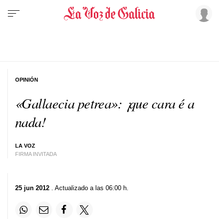
OPINIÓN
«Gallaecia petrea»: ¡que cara é a
nada!
LA VOZ
FIRMA INVITADA
25 jun 2012
. Actualizado a las 06:00 h.