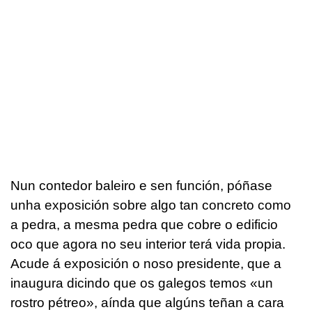
Nun contedor baleiro e sen función, póñase
unha exposición sobre algo tan concreto como
a pedra, a mesma pedra que cobre o edificio
oco que agora no seu interior terá vida propia.
Acude á exposición o noso presidente, que a
inaugura dicindo que os galegos temos «un
rostro pétreo», aínda que algúns teñan a cara