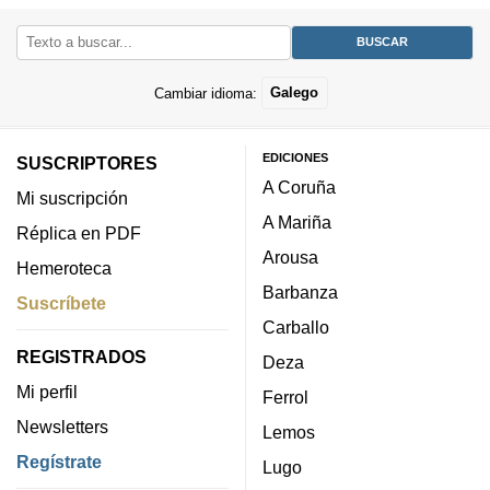
Cambiar idioma:
Galego
EDICIONES
SUSCRIPTORES
A Coruña
Mi suscripción
A Mariña
Réplica en PDF
Arousa
Hemeroteca
Barbanza
Suscríbete
Carballo
REGISTRADOS
Deza
Mi perfil
Ferrol
Newsletters
Lemos
Regístrate
Lugo