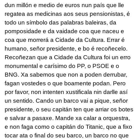
dun millón e medio de euros nun país que lle
regatea as medicinas aos seus pensionistas, é
todo un símbolo das palabras baleiras, da
pomposidade e da vaidade coa que naceu e
coa que morrerá a Cidade da Cultura. Errar é
humano, señor presidente, e bo é recoñecelo.
Recoñezan que a Cidade da Cultura foi un erro
monumental e carísimo do PP, o PSOE e o
BNG. Xa sabemos que non a poden derrubar,
fagan vostedes o que boamente podan. Pero
por favor, non intenten xustificala nin darlle así
un sentido. Cando un barco vai a pique, señor
presidente, o seu capitán ten que arriar os botes
e salvar a pasaxe. Mande xa calar a orquestra,
e non faga como o capitán do Titanic, que a fixo
tocar ata o final do seu barco, un barco no que