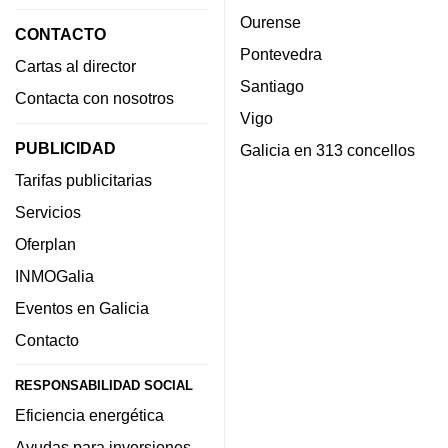
Ourense
CONTACTO
Pontevedra
Cartas al director
Santiago
Contacta con nosotros
Vigo
PUBLICIDAD
Galicia en 313 concellos
Tarifas publicitarias
Servicios
Oferplan
INMOGalia
Eventos en Galicia
Contacto
RESPONSABILIDAD SOCIAL
Eficiencia energética
Ayudas para inversiones