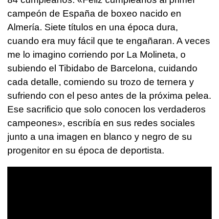
campeón de España de boxeo nacido en
Almería. Siete títulos en una época dura,
cuando era muy fácil que te engañaran. A veces
me lo imagino corriendo por La Molineta, o
subiendo el Tibidabo de Barcelona, cuidando
cada detalle, comiendo su trozo de ternera y
sufriendo con el peso antes de la próxima pelea.
Ese sacrificio que solo conocen los verdaderos
campeones», escribía en sus redes sociales
junto a una imagen en blanco y negro de su
progenitor en su época de deportista.