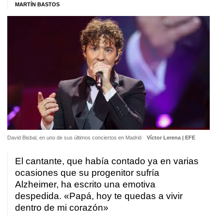
MARTÍN BASTOS
David Bisbal, en uno de sus últimos conciertos en Madrid
Víctor Lerena | EFE
El cantante, que había contado ya en varias
ocasiones que su progenitor sufría
Alzheimer, ha escrito una emotiva
despedida. «Papá, hoy te quedas a vivir
dentro de mi corazón»