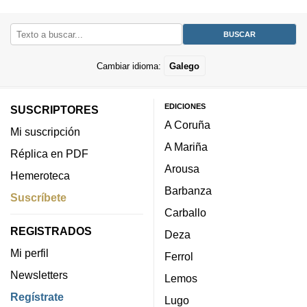
Cambiar idioma:
Galego
EDICIONES
SUSCRIPTORES
A Coruña
Mi suscripción
A Mariña
Réplica en PDF
Arousa
Hemeroteca
Barbanza
Suscríbete
Carballo
REGISTRADOS
Deza
Mi perfil
Ferrol
Newsletters
Lemos
Regístrate
Lugo