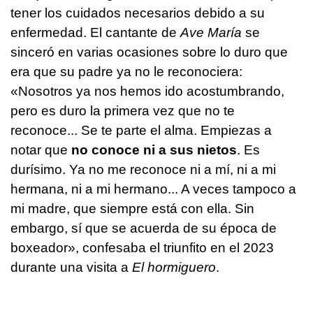
tener los cuidados necesarios debido a su
enfermedad. El cantante de
Ave María
se
sinceró en varias ocasiones sobre lo duro que
era que su padre ya no le reconociera:
«Nosotros ya nos hemos ido acostumbrando,
pero es duro la primera vez que no te
reconoce... Se te parte el alma. Empiezas a
notar que
no conoce ni a sus nietos
. Es
durísimo. Ya no me reconoce ni a mí, ni a mi
hermana, ni a mi hermano... A veces tampoco a
mi madre, que siempre está con ella. Sin
embargo, sí que se acuerda de su época de
boxeador», confesaba el triunfito en el 2023
durante una visita a
El hormiguero
.