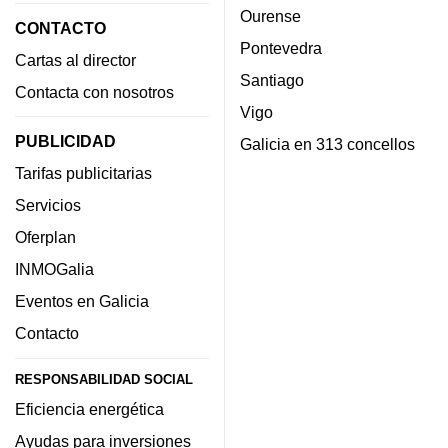
Ourense
CONTACTO
Pontevedra
Cartas al director
Santiago
Contacta con nosotros
Vigo
PUBLICIDAD
Galicia en 313 concellos
Tarifas publicitarias
Servicios
Oferplan
INMOGalia
Eventos en Galicia
Contacto
RESPONSABILIDAD SOCIAL
Eficiencia energética
Ayudas para inversiones