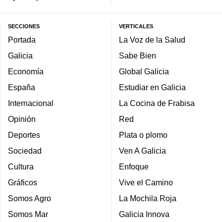
SECCIONES
VERTICALES
Portada
La Voz de la Salud
Galicia
Sabe Bien
Economía
Global Galicia
España
Estudiar en Galicia
Internacional
La Cocina de Frabisa
Opinión
Red
Deportes
Plata o plomo
Sociedad
Ven A Galicia
Cultura
Enfoque
Gráficos
Vive el Camino
Somos Agro
La Mochila Roja
Somos Mar
Galicia Innova