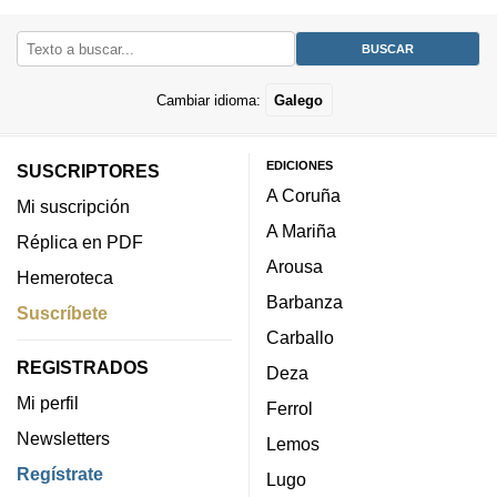
Cambiar idioma:
Galego
EDICIONES
SUSCRIPTORES
A Coruña
Mi suscripción
A Mariña
Réplica en PDF
Arousa
Hemeroteca
Barbanza
Suscríbete
Carballo
REGISTRADOS
Deza
Mi perfil
Ferrol
Newsletters
Lemos
Regístrate
Lugo