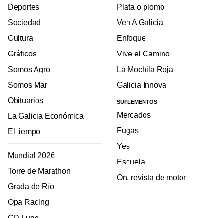
Deportes
Plata o plomo
Sociedad
Ven A Galicia
Cultura
Enfoque
Gráficos
Vive el Camino
Somos Agro
La Mochila Roja
Somos Mar
Galicia Innova
Obituarios
SUPLEMENTOS
Mercados
La Galicia Económica
Fugas
El tiempo
Yes
Mundial 2026
Escuela
Torre de Marathon
On, revista de motor
Grada de Río
Opa Racing
CD Lugo