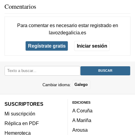
Comentarios
Para comentar es necesario
estar registrado
en
lavozdegalicia.es
Regístrate gratis
Iniciar sesión
Cambiar idioma:
Galego
EDICIONES
SUSCRIPTORES
A Coruña
Mi suscripción
A Mariña
Réplica en PDF
Arousa
Hemeroteca