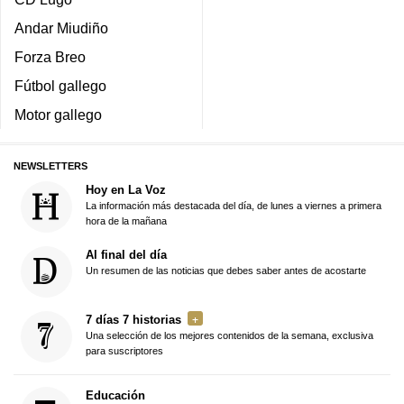
Andar Miudiño
Forza Breo
Fútbol gallego
Motor gallego
NEWSLETTERS
Hoy en La Voz
La información más destacada del día, de lunes a viernes a primera
hora de la mañana
Al final del día
Un resumen de las noticias que debes saber antes de acostarte
7 días 7 historias
Una selección de los mejores contenidos de la semana, exclusiva
para suscriptores
Educación