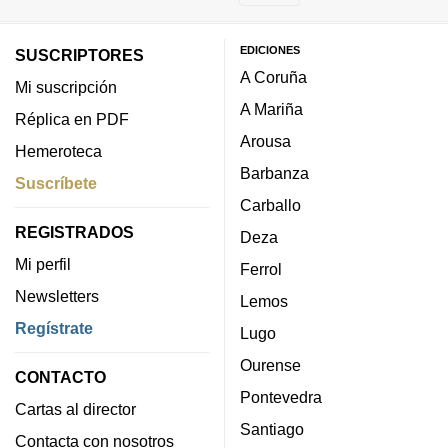
EDICIONES
SUSCRIPTORES
A Coruña
Mi suscripción
A Mariña
Réplica en PDF
Arousa
Hemeroteca
Barbanza
Suscríbete
Carballo
REGISTRADOS
Deza
Mi perfil
Ferrol
Newsletters
Lemos
Regístrate
Lugo
Ourense
CONTACTO
Pontevedra
Cartas al director
Santiago
Contacta con nosotros