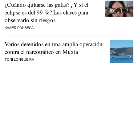
¿Cuándo quitarse las gafas? ¿Y si el
eclipse es del 99 %? Las claves para
observarlo sin riesgos
XAVIER FONSECA
Varios detenidos en una amplia operación
contra el narcotráfico en Muxía
TONI LONGUEIRA