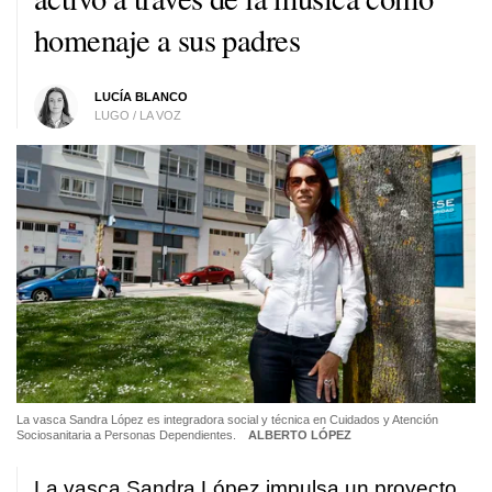
homenaje a sus padres
LUCÍA BLANCO
LUGO / LA VOZ
La vasca Sandra López es integradora social y técnica en Cuidados y Atención
Sociosanitaria a Personas Dependientes.
ALBERTO LÓPEZ
La vasca Sandra López impulsa un proyecto