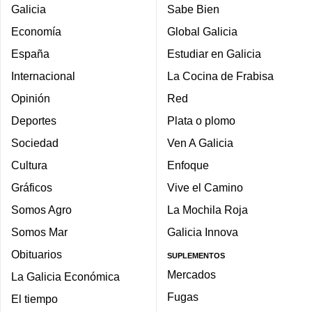
Galicia
Sabe Bien
Economía
Global Galicia
España
Estudiar en Galicia
Internacional
La Cocina de Frabisa
Opinión
Red
Deportes
Plata o plomo
Sociedad
Ven A Galicia
Cultura
Enfoque
Gráficos
Vive el Camino
Somos Agro
La Mochila Roja
Somos Mar
Galicia Innova
Obituarios
SUPLEMENTOS
Mercados
La Galicia Económica
Fugas
El tiempo