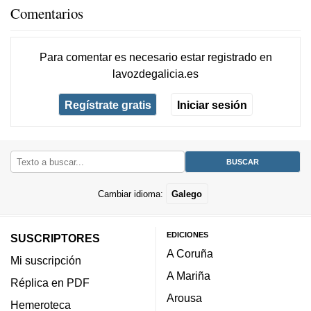
Comentarios
Para comentar es necesario
estar registrado
en
lavozdegalicia.es
Regístrate gratis
Iniciar sesión
Cambiar idioma:
Galego
EDICIONES
SUSCRIPTORES
A Coruña
Mi suscripción
A Mariña
Réplica en PDF
Arousa
Hemeroteca