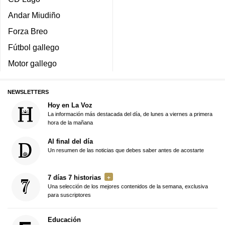
Andar Miudiño
Forza Breo
Fútbol gallego
Motor gallego
NEWSLETTERS
Hoy en La Voz
La información más destacada del día, de lunes a viernes a primera
hora de la mañana
Al final del día
Un resumen de las noticias que debes saber antes de acostarte
7 días 7 historias
Una selección de los mejores contenidos de la semana, exclusiva
para suscriptores
Educación