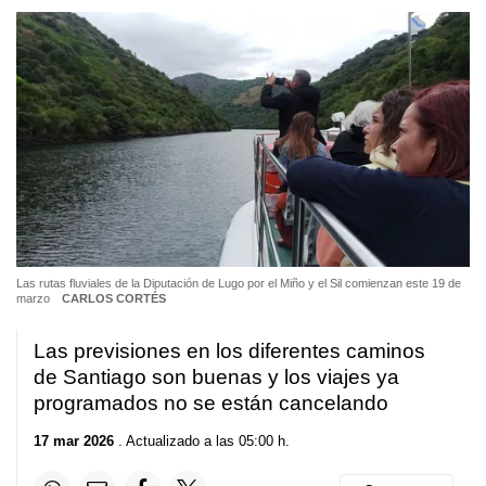
Las rutas fluviales de la Diputación de Lugo por el Miño y el Sil comienzan este 19 de
marzo
CARLOS CORTÉS
Las previsiones en los diferentes caminos
de Santiago son buenas y los viajes ya
programados no se están cancelando
17 mar 2026
. Actualizado a las 05:00 h.