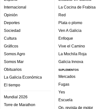
Internacional
La Cocina de Frabisa
Opinión
Red
Deportes
Plata o plomo
Sociedad
Ven A Galicia
Cultura
Enfoque
Gráficos
Vive el Camino
Somos Agro
La Mochila Roja
Somos Mar
Galicia Innova
Obituarios
SUPLEMENTOS
Mercados
La Galicia Económica
Fugas
El tiempo
Yes
Mundial 2026
Escuela
Torre de Marathon
On, revista de motor