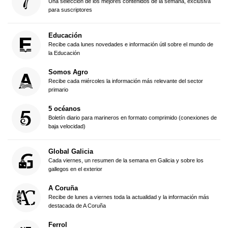
Una selección de los mejores contenidos de la semana, exclusiva
para suscriptores
Educación
Recibe cada lunes novedades e información útil sobre el mundo de
la Educación
Somos Agro
Recibe cada miércoles la información más relevante del sector
primario
5 océanos
Boletín diario para marineros en formato comprimido (conexiones de
baja velocidad)
Global Galicia
Cada viernes, un resumen de la semana en Galicia y sobre los
gallegos en el exterior
A Coruña
Recibe de lunes a viernes toda la actualidad y la información más
destacada de A Coruña
Ferrol