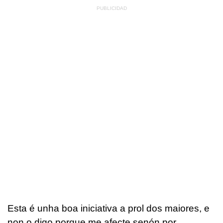
Esta é unha boa iniciativa a prol dos maiores, e
non o digo porque me afecte senón por