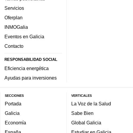
Servicios
Oferplan
INMOGalia
Eventos en Galicia
Contacto
RESPONSABILIDAD SOCIAL
Eficiencia energética
Ayudas para inversiones
SECCIONES
VERTICALES
Portada
La Voz de la Salud
Galicia
Sabe Bien
Economía
Global Galicia
España
Estudiar en Galicia