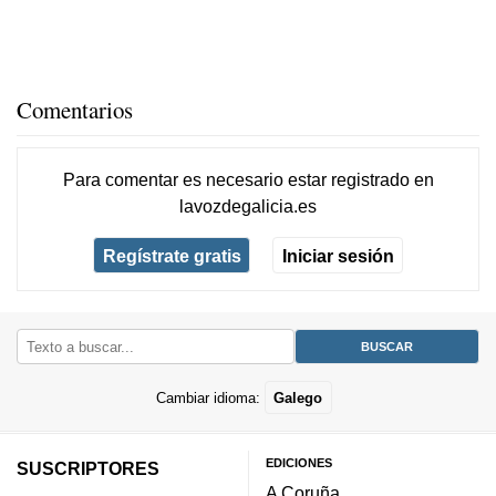
Comentarios
Para comentar es necesario
estar registrado
en
lavozdegalicia.es
Regístrate gratis
Iniciar sesión
Cambiar idioma:
Galego
EDICIONES
SUSCRIPTORES
A Coruña