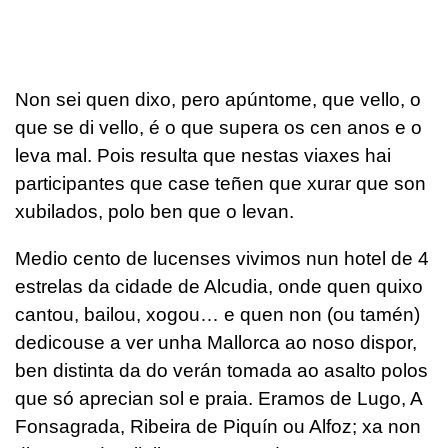
Non sei quen dixo, pero apúntome, que vello, o
que se di vello, é o que supera os cen anos e o
leva mal. Pois resulta que nestas viaxes hai
participantes que case teñen que xurar que son
xubilados, polo ben que o levan.
Medio cento de lucenses vivimos nun hotel de 4
estrelas da cidade de Alcudia, onde quen quixo
cantou, bailou, xogou… e quen non (ou tamén)
dedicouse a ver unha Mallorca ao noso dispor,
ben distinta da do verán tomada ao asalto polos
que só aprecian sol e praia. Eramos de Lugo, A
Fonsagrada, Ribeira de Piquín ou Alfoz; xa non