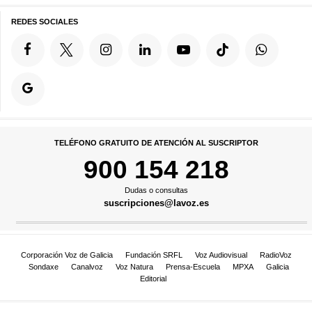
REDES SOCIALES
TELÉFONO GRATUITO DE ATENCIÓN AL SUSCRIPTOR
900 154 218
Dudas o consultas
suscripciones@lavoz.es
Corporación Voz de Galicia
Fundación SRFL
Voz Audiovisual
RadioVoz
Sondaxe
Canalvoz
Voz Natura
Prensa-Escuela
MPXA
Galicia
Editorial