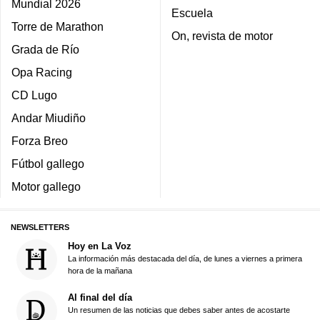
Mundial 2026
Escuela
Torre de Marathon
On, revista de motor
Grada de Río
Opa Racing
CD Lugo
Andar Miudiño
Forza Breo
Fútbol gallego
Motor gallego
NEWSLETTERS
Hoy en La Voz
La información más destacada del día, de lunes a viernes a primera
hora de la mañana
Al final del día
Un resumen de las noticias que debes saber antes de acostarte