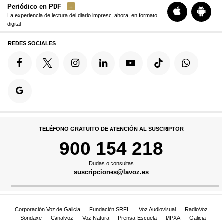
Periódico en PDF
La experiencia de lectura del diario impreso, ahora, en formato
digital
REDES SOCIALES
TELÉFONO GRATUITO DE ATENCIÓN AL SUSCRIPTOR
900 154 218
Dudas o consultas
suscripciones@lavoz.es
Corporación Voz de Galicia
Fundación SRFL
Voz Audiovisual
RadioVoz
Sondaxe
Canalvoz
Voz Natura
Prensa-Escuela
MPXA
Galicia