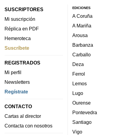
EDICIONES
SUSCRIPTORES
A Coruña
Mi suscripción
A Mariña
Réplica en PDF
Arousa
Hemeroteca
Barbanza
Suscríbete
Carballo
REGISTRADOS
Deza
Mi perfil
Ferrol
Newsletters
Lemos
Regístrate
Lugo
Ourense
CONTACTO
Pontevedra
Cartas al director
Santiago
Contacta con nosotros
Vigo