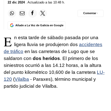
22 dic 2024
. Actualizado a las 10:48 h.
Comentar ·
Añade a La Voz de Galicia en Google
E
n esta tarde de sábado pasada por una
ligera lluvia se produjeron dos
accidentes
de tráfico
en las carreteras de Lugo que se
saldaron con
dos heridos
. El primero de los
siniestros ocurrió a las 14.12 horas, a la altura
del punto kilométrico 10,600 de la carretera
LU-
120
(
Vilalba
- Paraxes), término municipal y
partido judicial de Vilalba.