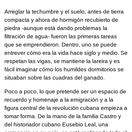
Arreglar la techumbre y el suelo, antes de tierra
compacta y ahora de hormigón recubierto de
piedra -aunque está dando problemas la
filtración de agua- fueron las primeras tareas
que se emprendieron. Dentro, uno se puede
entrever cómo era la vida hace siglo y medio. Se
respetan las vigas, se mantiene la lareira y es
fácil imaginar cómo los humildes dormitorios se
situaban sobre las cuadras del ganado.
Poco a poco, lo que pretende ser un espacio de
recuerdo y homenaje a la emigración y a la
figura central de la revolución cubana empieza a
tomar forma. De la mano de la familia Castro y
del historiador cubano Eusebio Leal, una