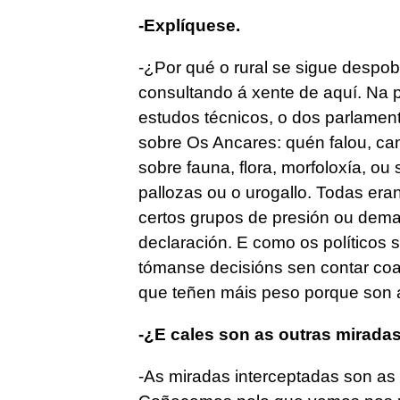
-Explíquese.
-¿Por qué o rural se sigue despo
consultando á xente de aquí. Na pa
estudos técnicos, o dos parlamento
sobre Os Ancares: quén falou, can
sobre fauna, flora, morfoloxía, ou
pallozas ou o urogallo. Todas er
certos grupos de presión ou dema
declaración. E como os políticos 
tómanse decisións sen contar coa
que teñen máis peso porque son 
-¿E cales son as outras mirada
-As miradas interceptadas son as