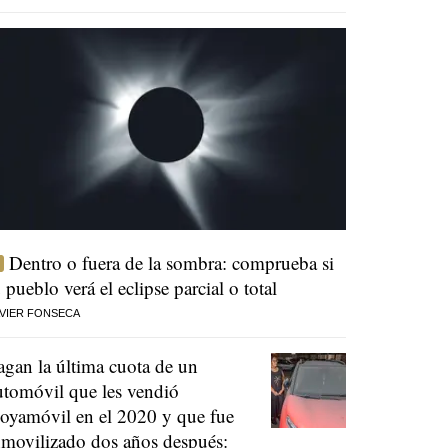
Dentro o fuera de la sombra: comprueba si
u pueblo verá el eclipse parcial o total
VIER FONSECA
agan la última cuota de un
utomóvil que les vendió
oyamóvil en el 2020 y que fue
nmovilizado dos años después: