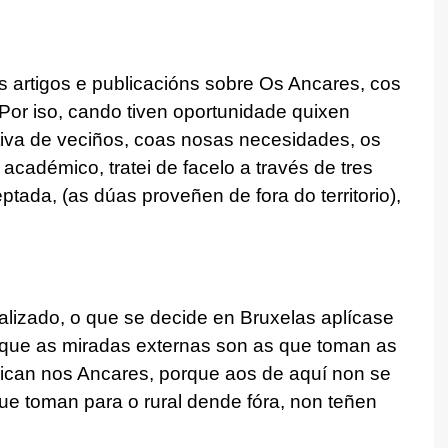
os artigos e publicacións sobre Os Ancares, cos
Por iso, cando tiven oportunidade quixen
iva de veciños, coas nosas necesidades, os
académico, tratei de facelo a través de tres
ptada, (as dúas proveñen de fora do territorio),
alizado, o que se decide en Bruxelas aplícase
 que as miradas externas son as que toman as
ican nos Ancares, porque aos de aquí non se
ue toman para o rural dende fóra, non teñen