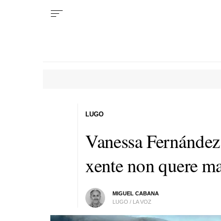
LUGO
Vanessa Fernández:
xente non quere ma
MIGUEL CABANA
LUGO / LA VOZ