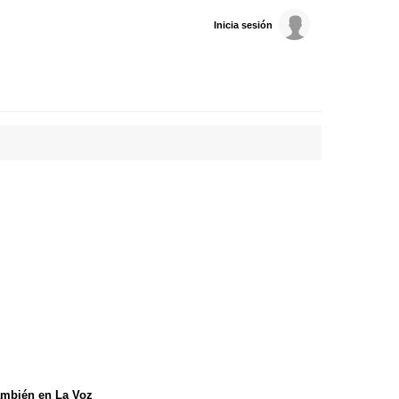
Inicia sesión
mbién en La Voz