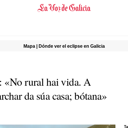
Mapa | Dónde ver el eclipse en Galicia
 «No rural hai vida. A
rchar da súa casa; bótana»
Ta