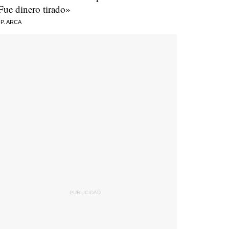
Fue dinero tirado»
 P. ARCA