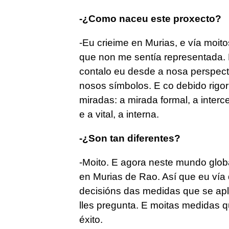
-¿Como naceu este proxecto?
-Eu crieime en Murias, e vía moit
que non me sentía representada. 
contalo eu desde a nosa perspect
nosos símbolos. E co debido rigor 
miradas: a mirada formal, a interce
e a vital, a interna.
-¿Son tan diferentes?
-Moito. E agora neste mundo glob
en Murias de Rao. Así que eu vía
decisións das medidas que se apl
lles pregunta. E moitas medidas q
éxito.