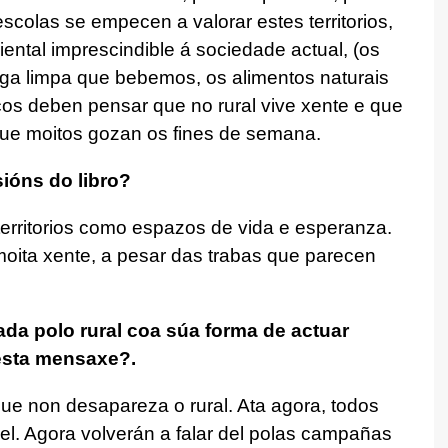
colas se empecen a valorar estes territorios,
ntal imprescindible á sociedade actual, (os
uga limpa que bebemos, os alimentos naturais
icos deben pensar que no rural vive xente e que
ue moitos gozan os fines de semana.
ións do libro?
territorios como espazos de vida e esperanza.
oita xente, a pesar das trabas que parecen
da polo rural coa súa forma de actuar
esta mensaxe?.
ue non desapareza o rural. Ata agora, todos
el. Agora volverán a falar del polas campañas