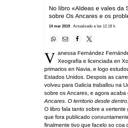
No libro «Aldeas e vales da 
sobre Os Ancares e os probl
14 mar 2019
. Actualizado a las 12:18 h.
V
anessa Fernández Fernández
Xeografía e licenciada en X
primarios en Navia, e logo estud
Estados Unidos. Despois as carr
volveu para Galicia traballou na 
sobre os Ancares, e agora acaba d
Ancares. O territorio desde dentro
O libro fala tanto sobre a vertent
que fora publicado conxuntament
finalmente tivo que facelo so coa