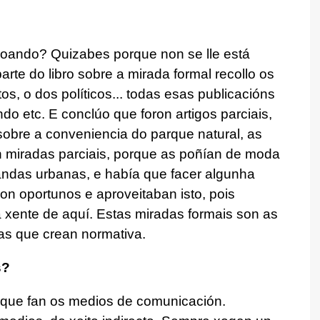
boando? Quizabes porque non se lle está
rte do libro sobre a mirada formal recollo os
s, o dos políticos... todas esas publicacións
do etc. E conclúo que foron artigos parciais,
 sobre a conveniencia do parque natural, as
an miradas parciais, porque as poñían de moda
ndas urbanas, e había que facer algunha
son oportunos e aproveitaban isto, pois
 xente de aquí. Estas miradas formais son as
as que crean normativa.
s?
 que fan os medios de comunicación.