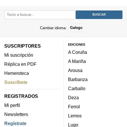
Cambiar idioma:
Galego
EDICIONES
SUSCRIPTORES
A Coruña
Mi suscripción
A Mariña
Réplica en PDF
Arousa
Hemeroteca
Barbanza
Suscríbete
Carballo
REGISTRADOS
Deza
Mi perfil
Ferrol
Newsletters
Lemos
Regístrate
Lugo