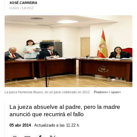
XOSÉ CARREIRA
LUGO / LA VOZ
La jueza Hortensia Bouso, en un juicio celebrado en 2012.
Pradero< / span>
La jueza absuelve al padre, pero la madre
anunció que recurrirá el fallo
05 abr 2014
. Actualizado a las 11:22 h.