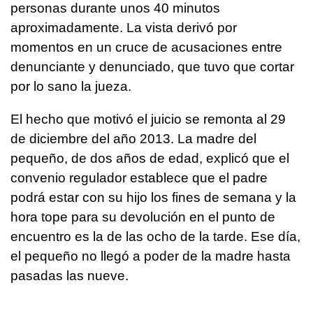
personas durante unos 40 minutos
aproximadamente. La vista derivó por
momentos en un cruce de acusaciones entre
denunciante y denunciado, que tuvo que cortar
por lo sano la jueza.
El hecho que motivó el juicio se remonta al 29
de diciembre del año 2013. La madre del
pequeño, de dos años de edad, explicó que el
convenio regulador establece que el padre
podrá estar con su hijo los fines de semana y la
hora tope para su devolución en el punto de
encuentro es la de las ocho de la tarde. Ese día,
el pequeño no llegó a poder de la madre hasta
pasadas las nueve.