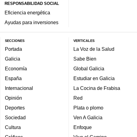
RESPONSABILIDAD SOCIAL
Eficiencia energética
Ayudas para inversiones
SECCIONES
VERTICALES
Portada
La Voz de la Salud
Galicia
Sabe Bien
Economía
Global Galicia
España
Estudiar en Galicia
Internacional
La Cocina de Frabisa
Opinión
Red
Deportes
Plata o plomo
Sociedad
Ven A Galicia
Cultura
Enfoque
Gráficos
Vive el Camino