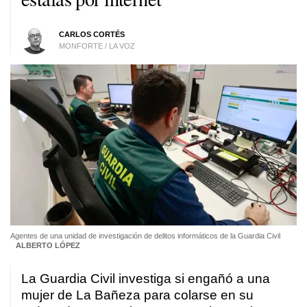
CARLOS CORTÉS
MONFORTE / LA VOZ
Agentes de una unidad de investigación de delitos informáticos de la Guardia Civil
ALBERTO LÓPEZ
La Guardia Civil investiga si engañó a una
mujer de La Bañeza para colarse en su