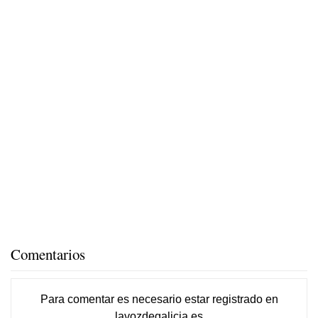
Comentarios
Para comentar es necesario
estar registrado
en
lavozdegalicia.es