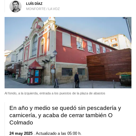
LUÍS DÍAZ
MONFORTE / LA VOZ
Al fondo, a la izquierda, entrada a los puestos de la plaza de abastos
En año y medio se quedó sin pescadería y
carnicería, y acaba de cerrar también O
Colmado
24 may 2025
. Actualizado a las 05:00 h.