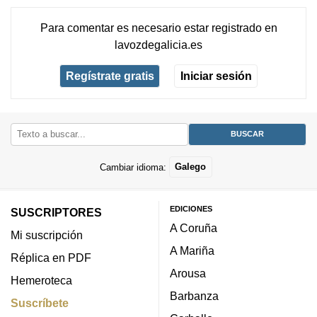
Para comentar es necesario
estar registrado
en
lavozdegalicia.es
Regístrate gratis
Iniciar sesión
Cambiar idioma:
Galego
EDICIONES
SUSCRIPTORES
A Coruña
Mi suscripción
A Mariña
Réplica en PDF
Arousa
Hemeroteca
Barbanza
Suscríbete