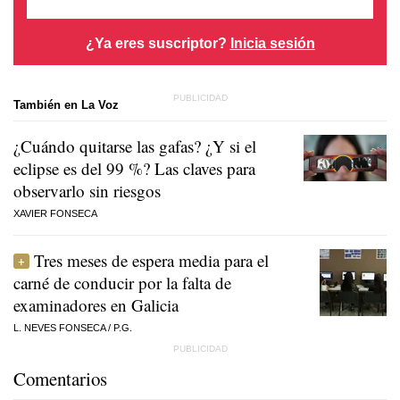
¿Ya eres suscriptor?
Inicia sesión
También en La Voz
¿Cuándo quitarse las gafas? ¿Y si el
eclipse es del 99 %? Las claves para
observarlo sin riesgos
XAVIER FONSECA
Tres meses de espera media para el
carné de conducir por la falta de
examinadores en Galicia
L. NEVES FONSECA
/
P.G.
Comentarios