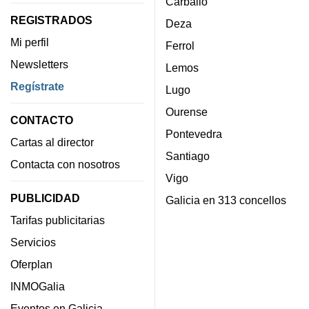
Carballo
REGISTRADOS
Deza
Mi perfil
Ferrol
Newsletters
Lemos
Regístrate
Lugo
Ourense
CONTACTO
Pontevedra
Cartas al director
Santiago
Contacta con nosotros
Vigo
PUBLICIDAD
Galicia en 313 concellos
Tarifas publicitarias
Servicios
Oferplan
INMOGalia
Eventos en Galicia