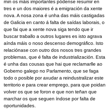
min os máis importantes pódense resumir en
tres e un dos maiores é a emigración da xente
nova. A nosa zona é unha das máis castigadas
de Galicia en canto á falta de saídas laborais, o
que fai que a xente nova siga tendo que ir
buscar traballo a outros lugares es isto agrava
aínda máis o noso descenso demográfico. Isto
relaciónase con outro dos nosos tres grandes
problemas, que é falta de industrialización. Esta
é unha das cousas que hai que reclamarlle ao
Goberno galego no Parlamento, que se faga
todo o posible por axudar a reindustralizar este
territorio e para crear emprego, para que poidan
volver os que se foron e que non teñan que
marchar os que seguen índose por falta de
oportunidades.