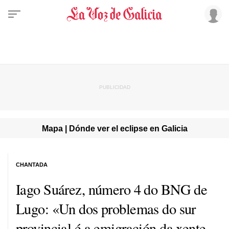
Mapa | Dónde ver el eclipse en Galicia
CHANTADA
Iago Suárez, número 4 do BNG de
Lugo: «Un dos problemas do sur
provincial é a emigración da xente