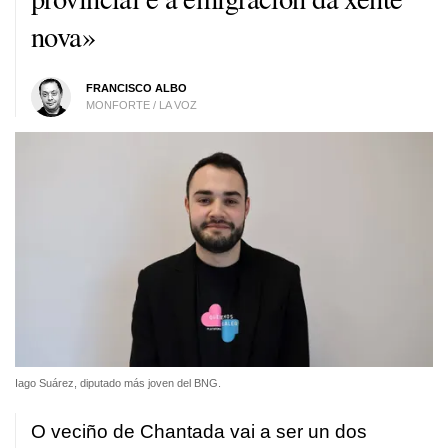
nova»
FRANCISCO ALBO
MONFORTE / LA VOZ
Iago Suárez, diputado más joven del BNG.
O veciño de Chantada vai a ser un dos