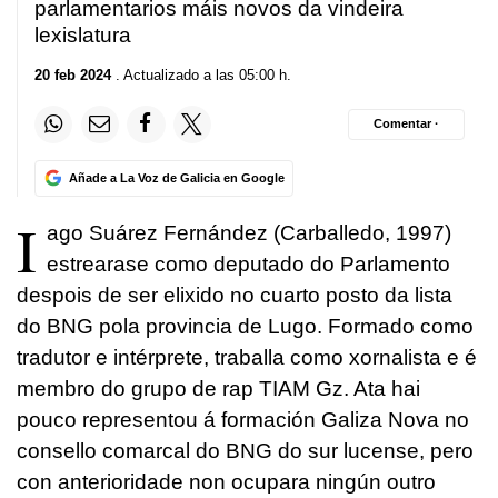
parlamentarios máis novos da vindeira
lexislatura
20 feb 2024
. Actualizado a las 05:00 h.
Comentar ·
Añade a La Voz de Galicia en Google
I
ago
Suárez Fernández (Carballedo, 1997)
estrearase como deputado do Parlamento
despois de ser elixido no cuarto posto da lista
do BNG pola provincia de Lugo. Formado como
tradutor e intérprete, traballa como xornalista e é
membro do grupo de rap TIAM Gz. Ata hai
pouco representou á formación Galiza Nova no
consello comarcal do BNG do sur lucense, pero
con anterioridade non ocupara ningún outro