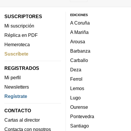
EDICIONES
SUSCRIPTORES
A Coruña
Mi suscripción
A Mariña
Réplica en PDF
Arousa
Hemeroteca
Barbanza
Suscríbete
Carballo
REGISTRADOS
Deza
Mi perfil
Ferrol
Newsletters
Lemos
Regístrate
Lugo
Ourense
CONTACTO
Pontevedra
Cartas al director
Santiago
Contacta con nosotros