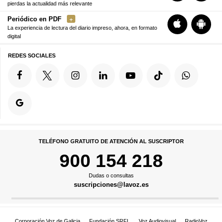
pierdas la actualidad más relevante
Periódico en PDF
La experiencia de lectura del diario impreso, ahora, en formato
digital
REDES SOCIALES
TELÉFONO GRATUITO DE ATENCIÓN AL SUSCRIPTOR
900 154 218
Dudas o consultas
suscripciones@lavoz.es
Corporación Voz de Galicia
Fundación SRFL
Voz Audiovisual
RadioVoz