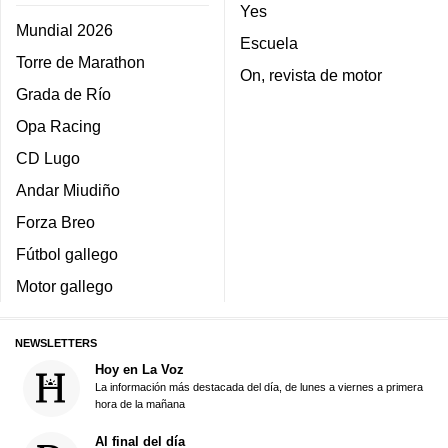
Yes
Mundial 2026
Escuela
Torre de Marathon
On, revista de motor
Grada de Río
Opa Racing
CD Lugo
Andar Miudiño
Forza Breo
Fútbol gallego
Motor gallego
NEWSLETTERS
Hoy en La Voz
La información más destacada del día, de lunes a viernes a primera
hora de la mañana
Al final del día