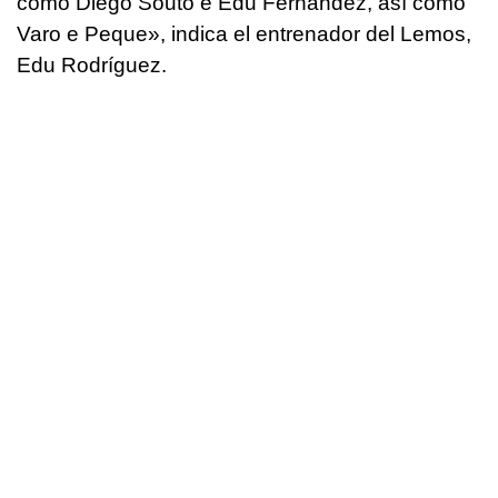
como Diego Souto e Edu Fernández, así como
Varo e Peque», indica el entrenador del Lemos,
Edu Rodríguez.