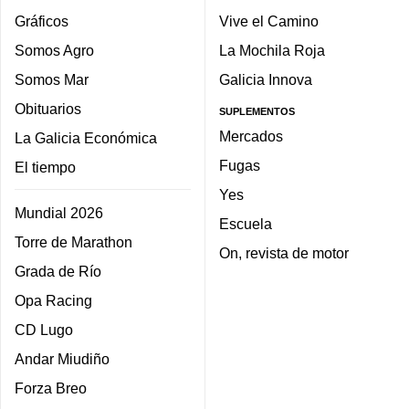
Gráficos
Vive el Camino
Somos Agro
La Mochila Roja
Somos Mar
Galicia Innova
Obituarios
SUPLEMENTOS
Mercados
La Galicia Económica
Fugas
El tiempo
Yes
Mundial 2026
Escuela
Torre de Marathon
On, revista de motor
Grada de Río
Opa Racing
CD Lugo
Andar Miudiño
Forza Breo