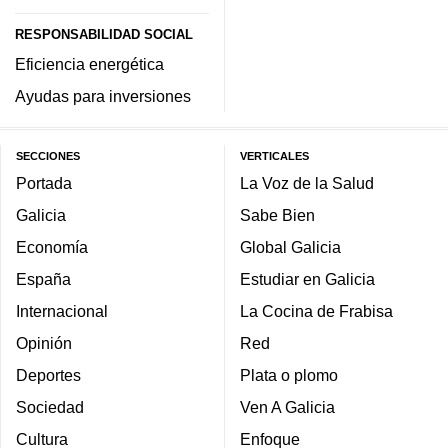
RESPONSABILIDAD SOCIAL
Eficiencia energética
Ayudas para inversiones
SECCIONES
VERTICALES
Portada
La Voz de la Salud
Galicia
Sabe Bien
Economía
Global Galicia
España
Estudiar en Galicia
Internacional
La Cocina de Frabisa
Opinión
Red
Deportes
Plata o plomo
Sociedad
Ven A Galicia
Cultura
Enfoque