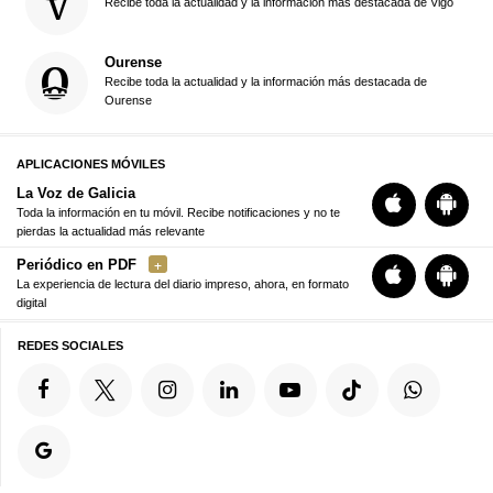
Recibe toda la actualidad y la información más destacada de Vigo
Ourense
Recibe toda la actualidad y la información más destacada de
Ourense
APLICACIONES MÓVILES
La Voz de Galicia
Toda la información en tu móvil. Recibe notificaciones y no te
pierdas la actualidad más relevante
Periódico en PDF
La experiencia de lectura del diario impreso, ahora, en formato
digital
REDES SOCIALES