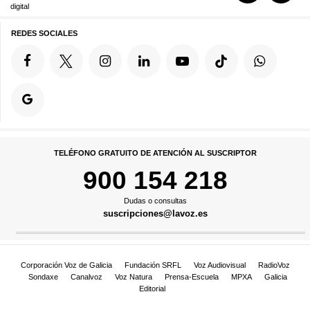
digital
REDES SOCIALES
TELÉFONO GRATUITO DE ATENCIÓN AL SUSCRIPTOR
900 154 218
Dudas o consultas
suscripciones@lavoz.es
Corporación Voz de Galicia
Fundación SRFL
Voz Audiovisual
RadioVoz
Sondaxe
Canalvoz
Voz Natura
Prensa-Escuela
MPXA
Galicia
Editorial