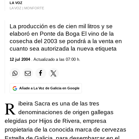
LA VOZ
LA VOZ | MONFORTE
La producción es de cien mil litros y se
elaboró en Ponte da Boga El vino de la
cosecha del 2003 se pondrá a la venta en
cuanto sea autorizada la nueva etiqueta
12 jul 2004
. Actualizado a las 07:00 h.
Añade a La Voz de Galicia en Google
R
ibeira Sacra es una de las tres
denominaciones de origen gallegas
elegidas por Hijos de Rivera, empresa
propietaria de la conocida marca de cervezas
Estrella de Galicia, para desembarcar en el