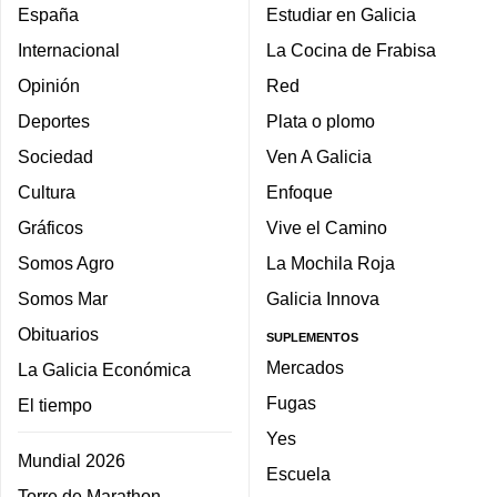
España
Estudiar en Galicia
Internacional
La Cocina de Frabisa
Opinión
Red
Deportes
Plata o plomo
Sociedad
Ven A Galicia
Cultura
Enfoque
Gráficos
Vive el Camino
Somos Agro
La Mochila Roja
Somos Mar
Galicia Innova
Obituarios
SUPLEMENTOS
Mercados
La Galicia Económica
Fugas
El tiempo
Yes
Mundial 2026
Escuela
Torre de Marathon