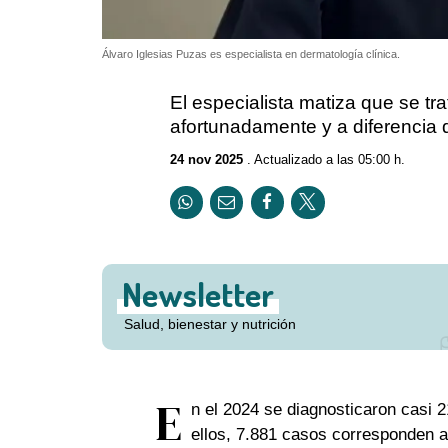
Álvaro Iglesias Puzas es especialista en dermatología clínica.
El especialista matiza que se tr
afortunadamente y a diferencia
24 nov 2025
. Actualizado a las 05:00 h.
Newsletter
Salud, bienestar y nutrición
E
n el 2024 se diagnosticaron casi 
ellos, 7.881 casos corresponden 