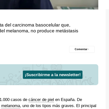
ata del carcinoma basocelular que,
 del melanoma, no produce metástasis
Comentar ·
¡Suscribirme a la newsletter!
21.000 casos de
cáncer de piel
en España. De
a
melanoma
, uno de los tipos más graves. El principal