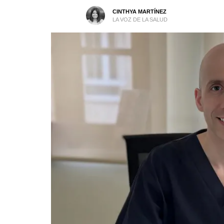
CINTHYA MARTÍNEZ
LA VOZ DE LA SALUD