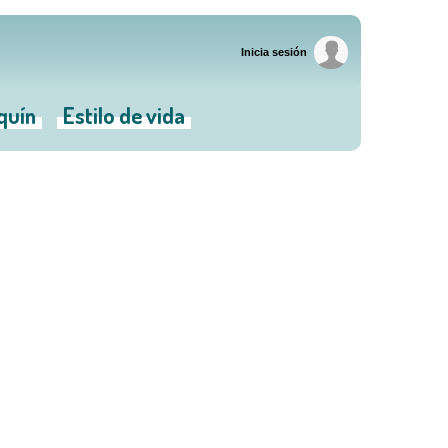
Inicia sesión
iquín
Estilo de vida