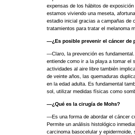
expensas de los hábitos de exposición 
estamos viviendo una meseta, afortun
estadio inicial gracias a campañas de 
tratamientos para tratar el melanoma 
—¿Es posible prevenir el cáncer de p
—Claro, la prevención es fundamental. H
entiende como ir a la playa a tomar el
actividades al aire libre también impli
de veinte años, las quemaduras duplica
en la edad adulta. Es fundamental tambi
sol, utilizar medidas físicas como som
—¿Qué es la cirugía de Mohs?
—Es una forma de abordar el cáncer c
Permite un análisis histológico inmedi
carcinoma basocelular y epidermoide, 