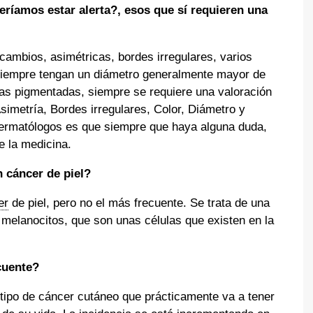
ríamos estar alerta?, esos que sí requieren una
ambios, asimétricas, bordes irregulares, varios
siempre tengan un diámetro generalmente mayor de
as pigmentadas, siempre se requiere una valoración
imetría, Bordes irregulares, Color, Diámetro y
dermatólogos es que siempre que haya alguna duda,
e la medicina.
cáncer de piel?
er
de piel, pero no el más frecuente. Se trata de una
 melanocitos, que son unas células que existen en la
cuente?
tipo de cáncer cutáneo que prácticamente va a tener