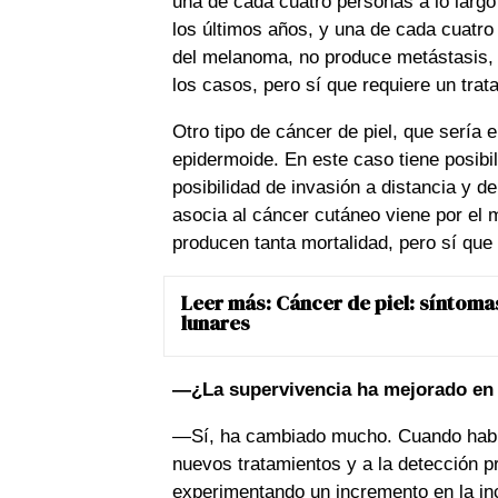
una de cada cuatro personas a lo largo
los últimos años, y una de cada cuatro 
del melanoma, no produce metástasis, 
los casos, pero sí que requiere un trat
Otro tipo de cáncer de piel, que sería 
epidermoide. En este caso tiene posibili
posibilidad de invasión a distancia y d
asocia al cáncer cutáneo viene por el
producen tanta mortalidad, pero sí qu
Leer más:
Cáncer de piel: síntomas
lunares
—¿La supervivencia ha mejorado en t
—Sí, ha cambiado mucho. Cuando habla
nuevos tratamientos y a la detección 
experimentando un incremento en la inc