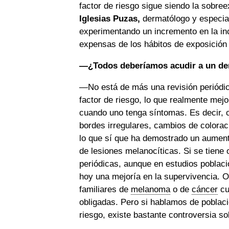
factor de riesgo sigue siendo la sobree
Iglesias Puzas,
dermatólogo y especial
experimentando un incremento en la inc
expensas de los hábitos de exposición
—¿Todos deberíamos acudir a un de
—No está de más una revisión periódica
factor de riesgo, lo que realmente mejo
cuando uno tenga síntomas. Es decir,
bordes irregulares, cambios de colora
lo que sí que ha demostrado un aument
de lesiones melanocíticas. Si se tiene
periódicas, aunque en estudios poblaci
hoy una mejoría en la supervivencia. 
familiares de
melanoma
o de
cáncer
cut
obligadas. Pero si hablamos de població
riesgo, existe bastante controversia so