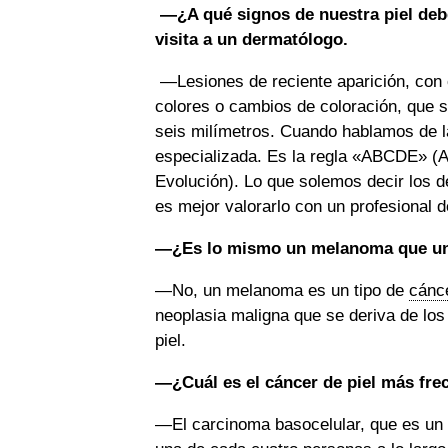
—¿A qué signos de nuestra piel debe
visita a un dermatólogo.
—Lesiones de reciente aparición, con c
colores o cambios de coloración, que 
seis milímetros. Cuando hablamos de l
especializada. Es la regla «ABCDE» (As
Evolución). Lo que solemos decir los 
es mejor valorarlo con un profesional d
—¿Es lo mismo un melanoma que un 
—No, un melanoma es un tipo de
cánc
neoplasia maligna que se deriva de los
piel.
—¿Cuál es el cáncer de piel más fre
—El carcinoma basocelular, que es un 