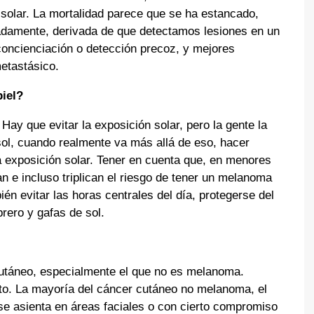
solar. La mortalidad parece que se ha estancado,
adamente, derivada de que detectamos lesiones en un
concienciación o detección precoz, y mejores
metastásico.
iel?
ay que evitar la exposición solar, pero la gente la
 sol, cuando realmente va más allá de eso, hacer
ca exposición solar. Tener en cuenta que, en menores
n e incluso triplican el riesgo de tener un melanoma
én evitar las horas centrales del día, protegerse del
brero y gafas de sol.
utáneo, especialmente el que no es melanoma.
ato. La mayoría del cáncer cutáneo no melanoma, el
se asienta en áreas faciales o con cierto compromiso