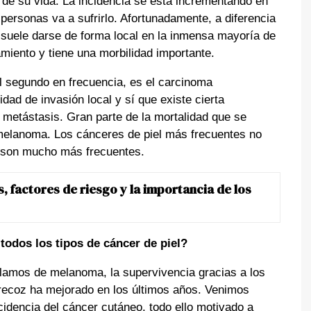
 de su vida. La incidencia se está incrementando en
personas va a sufrirlo. Afortunadamente, a diferencia
suele darse de forma local en la inmensa mayoría de
amiento y tiene una morbilidad importante.
el segundo en frecuencia, es el carcinoma
dad de invasión local y sí que existe cierta
e metástasis. Gran parte de la mortalidad que se
 melanoma. Los cánceres de piel más frecuentes no
e son mucho más frecuentes.
, factores de riesgo y la importancia de los
odos los tipos de cáncer de piel?
mos de melanoma, la supervivencia gracias a los
precoz ha mejorado en los últimos años. Venimos
idencia del cáncer cutáneo, todo ello motivado a