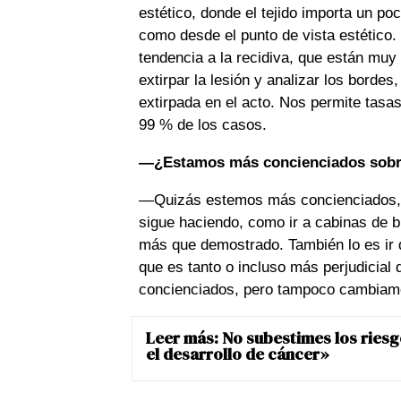
estético, donde el tejido importa un po
como desde el punto de vista estético.
tendencia a la recidiva, que están muy 
extirpar la lesión y analizar los bordes
extirpada en el acto. Nos permite tasas
99 % de los casos.
—¿Estamos más concienciados sobre 
—Quizás estemos más concienciados, p
sigue haciendo, como ir a cabinas de b
más que demostrado. También lo es ir 
que es tanto o incluso más perjudicial
concienciados, pero tampoco cambiam
Leer más:
No subestimes los riesg
el desarrollo de cáncer»