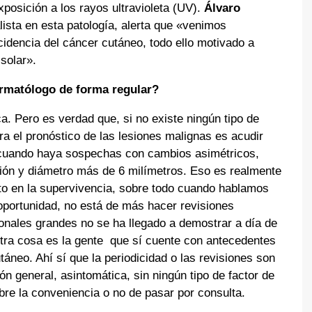
xposición a los rayos ultravioleta (UV).
Álvaro
ista en esta patología, alerta que «venimos
idencia del cáncer cutáneo, todo ello motivado a
 solar».
rmatólogo de forma regular?
. Pero es verdad que, si no existe ningún tipo de
ra el pronóstico de las lesiones malignas es acudir
 cuando haya sospechas con cambios asimétricos,
ción y diámetro más de 6 milímetros. Eso es realmente
o en la supervivencia, sobre todo cuando hablamos
 oportunidad, no está de más hacer revisiones
onales grandes no se ha llegado a demostrar a día de
Otra cosa es la gente que sí cuente con antecedentes
áneo. Ahí sí que la periodicidad o las revisiones son
n general, asintomática, sin ningún tipo de factor de
bre la conveniencia o no de pasar por consulta.