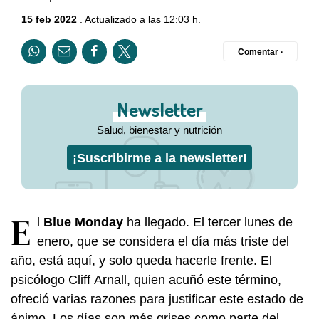
15 feb 2022
. Actualizado a las 12:03 h.
Comentar ·
Newsletter
Salud, bienestar y nutrición
¡Suscribirme a la newsletter!
E
l
Blue Monday
ha llegado. El tercer lunes de
enero, que se considera el día más triste del
año, está aquí, y solo queda hacerle frente. El
psicólogo Cliff Arnall, quien acuñó este término,
ofreció varias razones para justificar este estado de
ánimo. Los días son más grises como parte del