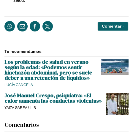
salud.
Comentar ·
Te recomendamos
Los problemas de salud en verano
según la edad: «Podemos sentir
hinchazón abdominal, pero se suele
deber a una retención de líquidos»
LUCÍA CANCELA
José Manuel Crespo, psiquiatra: «El
calor aumenta las conductas violentas»
YAIZA GAREA
/
L. B.
Comentarios