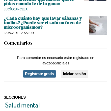
pidas cuando le dé la gana»
LUCÍA CANCELA
¿Cada cuánto hay que lavar sábanas y
toallas? ¿Puede ser el sofá un foco de
microorganismos?
LA VOZ DE LA SALUD
Comentarios
Para comentar es necesario
estar registrado
en
lavozdegalicia.es
Regístrate gratis
Iniciar sesión
SECCIONES
Salud mental