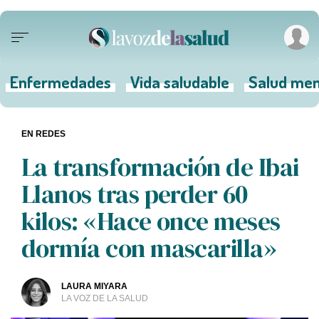
Enfermedades
Vida saludable
Salud men
EN REDES
La transformación de Ibai
Llanos tras perder 60
kilos: «Hace once meses
dormía con mascarilla»
LAURA MIYARA
LA VOZ DE LA SALUD