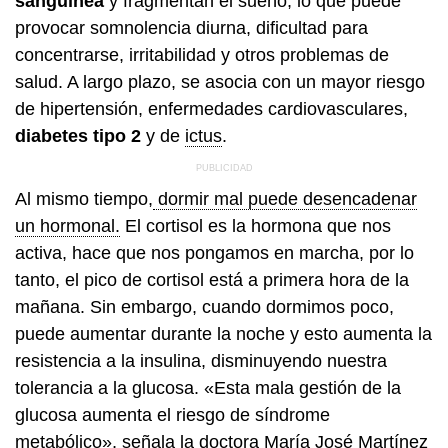
sanguínea
y fragmentan el sueño, lo que puede
provocar somnolencia diurna, dificultad para
concentrarse, irritabilidad y otros problemas de
salud. A largo plazo, se asocia con un mayor riesgo
de hipertensión, enfermedades cardiovasculares,
diabetes tipo 2
y de
ictus
.
Al mismo tiempo,
dormir mal puede desencadenar
un hormonal.
El cortisol es la hormona que nos
activa, hace que nos pongamos en marcha, por lo
tanto, el pico de cortisol está a primera hora de la
mañana. Sin embargo, cuando dormimos poco,
puede aumentar durante la noche y esto aumenta la
resistencia a la insulina, disminuyendo nuestra
tolerancia a la glucosa. «Esta mala gestión de la
glucosa aumenta el riesgo de síndrome
metabólico», señala la doctora María José Martínez