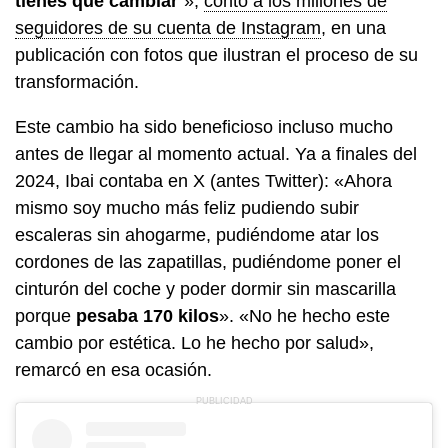
tienes que cambiar
"»,
contó a los millones de
seguidores de su cuenta de Instagram
, en una
publicación con fotos que ilustran el proceso de su
transformación.
Este cambio ha sido beneficioso incluso mucho
antes de llegar al momento actual. Ya a finales del
2024, Ibai contaba en X (antes Twitter): «Ahora
mismo soy mucho más feliz pudiendo subir
escaleras sin ahogarme, pudiéndome atar los
cordones de las zapatillas, pudiéndome poner el
cinturón del coche y poder dormir sin mascarilla
porque
pesaba 170 kilos
». «No he hecho este
cambio por estética. Lo he hecho por salud»,
remarcó en esa ocasión.