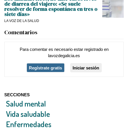
de diarrea del viajero: «Se suele
resolver de forma espontánea en tres o
siete días»
LA VOZ DE LA SALUD
Comentarios
Para comentar es necesario
estar registrado
en
lavozdegalicia.es
Regístrate gratis
Iniciar sesión
SECCIONES
Salud mental
Vida saludable
Enfermedades