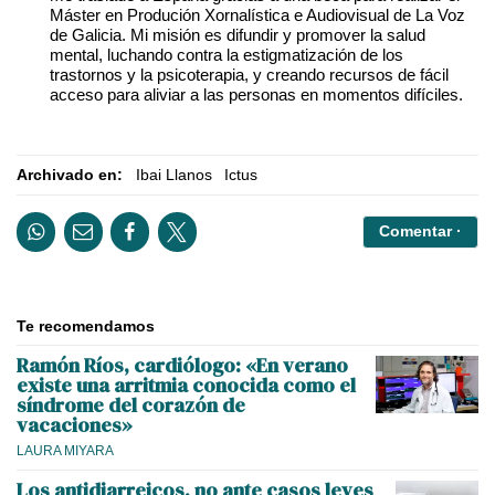
Máster en Produción Xornalística e Audiovisual de La Voz
de Galicia. Mi misión es difundir y promover la salud
mental, luchando contra la estigmatización de los
trastornos y la psicoterapia, y creando recursos de fácil
acceso para aliviar a las personas en momentos difíciles.
Archivado en:
Ibai Llanos
Ictus
Comentar ·
Te recomendamos
Ramón Ríos, cardiólogo: «En verano
existe una arritmia conocida como el
síndrome del corazón de
vacaciones»
LAURA MIYARA
Los antidiarreicos, no ante casos leves