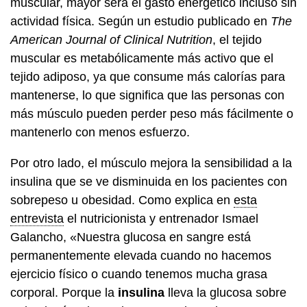
muscular, mayor será el gasto energético incluso sin
actividad física. Según un estudio publicado en
The
American Journal of Clinical Nutrition
, el tejido
muscular es metabólicamente más activo que el
tejido adiposo, ya que consume más calorías para
mantenerse, lo que significa que las personas con
más músculo pueden perder peso más fácilmente o
mantenerlo con menos esfuerzo.
Por otro lado, el músculo mejora la sensibilidad a la
insulina que se ve disminuida en los pacientes con
sobrepeso u obesidad. Como explica en
esta
entrevista
el nutricionista y entrenador Ismael
Galancho, «Nuestra glucosa en sangre está
permanentemente elevada cuando no hacemos
ejercicio físico o cuando tenemos mucha grasa
corporal. Porque la
insulina
lleva la glucosa sobre