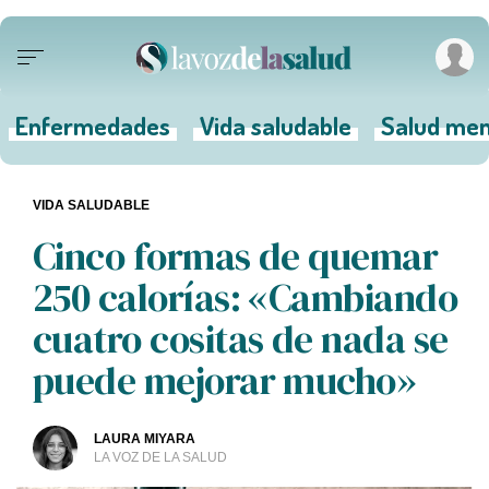
Enfermedades
Vida saludable
Salud men
VIDA SALUDABLE
Cinco formas de quemar
250 calorías: «Cambiando
cuatro cositas de nada se
puede mejorar mucho»
LAURA MIYARA
LA VOZ DE LA SALUD