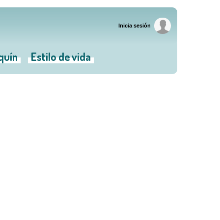
Inicia sesión
iquín
Estilo de vida