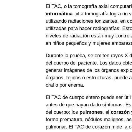
El TAC, o la tomografía axial computar
informática
. «La tomografía logra un
utilizando radiaciones ionizantes, en c
utilizadas para hacer radiografías. Es
niveles de radiación están muy control
en niños pequeños y mujeres embaraz
Durante la prueba, se emiten rayos X 
del cuerpo del paciente. Los datos obt
generar imágenes de los órganos explor
órganos, tejidos o estructuras, puede a
oral o por enema.
El TAC de cuerpo entero puede ser útil
antes de que hayan dado síntomas. Es 
del cuerpo: los
pulmones
, el
corazón
forma prematura, nódulos malignos, a
pulmonar. El TAC de corazón mide la ca