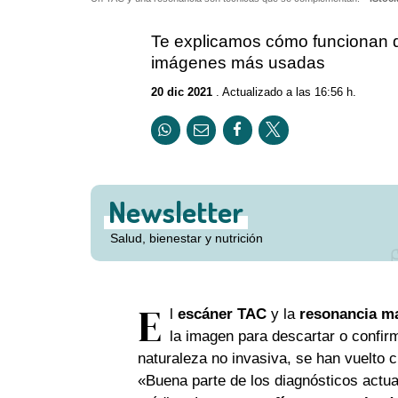
Te explicamos cómo funcionan d
imágenes más usadas
20 dic 2021
. Actualizado a las 16:56 h.
Newsletter
Salud, bienestar y nutrición
E
l
escáner TAC
y la
resonancia m
la imagen para descartar o confir
naturaleza no invasiva, se han vuelto 
«Buena parte de los diagnósticos actu