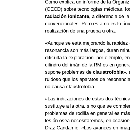
Como explica un informe de la Organiz
(OECD) sobre tecnologías médicas, lo
radiación ionizante
, a diferencia de l
convencionales. Pero esta no es lo únic
realización de una prueba u otra.
«Aunque se está mejorando la rapidez 
resonancia son más largos, duran minut
dificulta la exploración, por ejemplo, 
cilindro del imán de la RM es en genera
supone problemas de
claustrofobia
», 
ruidoso que los aparatos de resonanci
no causa claustrofobia.
«Las indicaciones de estas dos técnica
sustituye a la otra, sino que se comple
problemas de rodilla en general es más 
lesión ósea necesitaremos, en ocasion
Díaz Candamio. «Los avances en imag