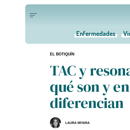
Enfermedades
Vi
EL BOTIQUÍN
TAC y reson
qué son y en
diferencian
LAURA MIYARA