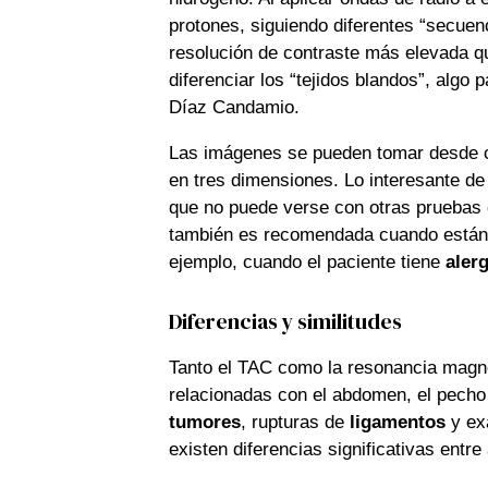
protones, siguiendo diferentes “secuen
resolución de contraste más elevada qu
diferenciar los “tejidos blandos”, algo p
Díaz Candamio.
Las imágenes se pueden tomar desde c
en tres dimensiones. Lo interesante de
que no puede verse con otras pruebas
también es recomendada cuando están 
ejemplo, cuando el paciente tiene
alerg
Diferencias y similitudes
Tanto el TAC como la resonancia magn
relacionadas con el abdomen, el pecho 
tumores
, rupturas de
ligamentos
y ex
existen diferencias significativas entr