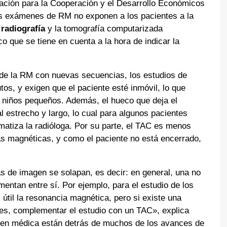
ación para la Cooperación y el Desarrollo Económicos
s exámenes de RM no exponen a los pacientes a la
a
radiografía
y la tomografía computarizada
o que se tiene en cuenta a la hora de indicar la
de la RM con nuevas secuencias, los estudios de
os, y exigen que el paciente esté inmóvil, lo que
en niños pequeños. Además, el hueco que deja el
l estrecho y largo, lo cual para algunos pacientes
matiza la radióloga. Por su parte, el TAC es menos
as magnéticas, y como el paciente no está encerrado,
s de imagen se solapan, es decir: en general, una no
mentan entre sí. Por ejemplo, para el estudio de los
útil la resonancia magnética, pero si existe una
es, complementar el estudio con un TAC», explica
en médica están detrás de muchos de los avances de