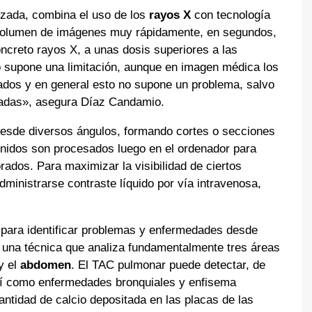
izada, combina el uso de los
rayos X
con tecnología
 volumen de imágenes muy rápidamente, en segundos,
oncreto rayos X, a unas dosis superiores a las
to supone una limitación, aunque en imagen médica los
ados y en general esto no supone un problema, salvo
adas», asegura Díaz Candamio.
desde diversos ángulos, formando cortes o secciones
enidos son procesados luego en el ordenador para
ados. Para maximizar la visibilidad de ciertos
dministrarse contraste líquido por vía intravenosa,
 para identificar problemas y enfermedades desde
una técnica que analiza fundamentalmente tres áreas
y el
abdomen
. El TAC pulmonar puede detectar, de
sí como enfermedades bronquiales y enfisema
ntidad de calcio depositada en las placas de las