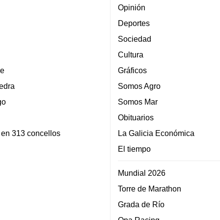
Opinión
Deportes
Sociedad
Cultura
e
Gráficos
edra
Somos Agro
go
Somos Mar
Obituarios
 en 313 concellos
La Galicia Económica
El tiempo
Mundial 2026
Torre de Marathon
Grada de Río