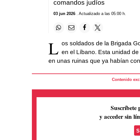
comandos judíos
03 jun 2026
. Actualizado a las 05:00 h.
L
os soldados de la Brigada Gol
en el Líbano. Esta unidad de é
en unas ruinas que ya habían co
Contenido excl
Suscríbete 
y acceder sin lím
S