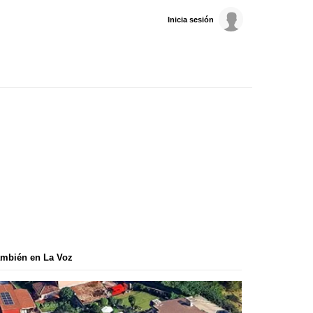
Inicia sesión
mbién en La Voz