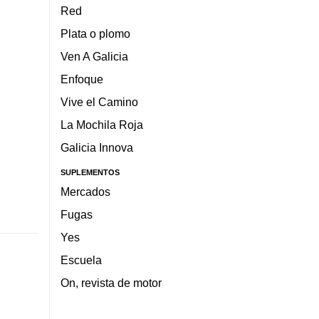
Red
Plata o plomo
Ven A Galicia
Enfoque
Vive el Camino
La Mochila Roja
Galicia Innova
SUPLEMENTOS
Mercados
Fugas
Yes
Escuela
On, revista de motor