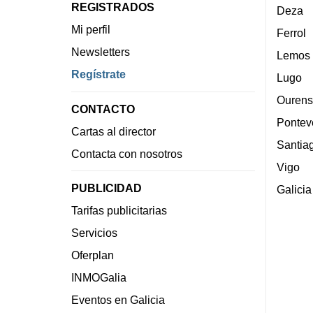
REGISTRADOS
Deza
Mi perfil
Ferrol
Newsletters
Lemos
Regístrate
Lugo
Ourens
CONTACTO
Pontev
Cartas al director
Santia
Contacta con nosotros
Vigo
PUBLICIDAD
Galicia
Tarifas publicitarias
Servicios
Oferplan
INMOGalia
Eventos en Galicia