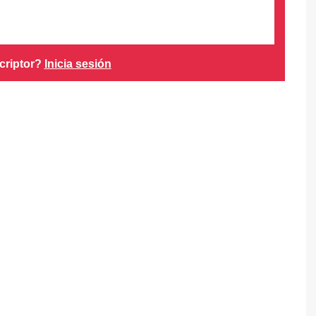
criptor?
Inicia sesión