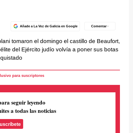
Añade a La Voz de Galicia en Google
Comentar ·
ani tomaron el domingo el castillo de Beaufort,
lite del Ejército judío volvía a poner sus botas
nquistado
usivo para suscriptores
para seguir leyendo
ites a todas las noticias
uscríbete