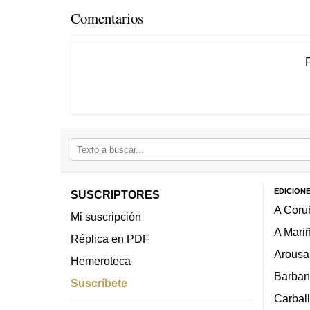
Comentarios
EDICION
SUSCRIPTORES
A Coru
Mi suscripción
A Mari
Réplica en PDF
Arousa
Hemeroteca
Barban
Suscríbete
Carbal