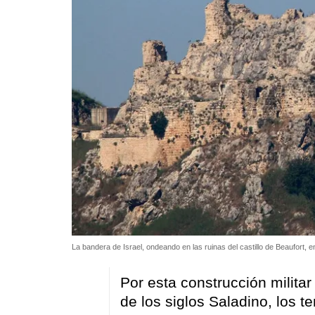
La bandera de Israel, ondeando en las ruinas del castillo de Beaufort, e
Por esta construcción milita
de los siglos Saladino, los t