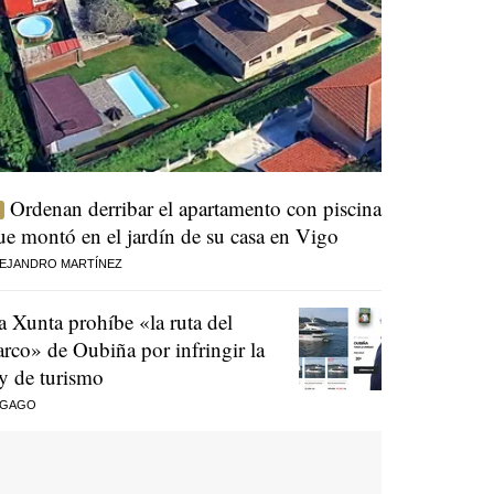
Ordenan derribar el apartamento con piscina
ue montó en el jardín de su casa en Vigo
EJANDRO MARTÍNEZ
a Xunta prohíbe «la ruta del
arco» de Oubiña por infringir la
ey de turismo
 GAGO