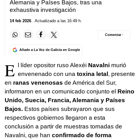
Alemania y Países Bajos, tras una
exhaustiva investigación
14 feb 2026
. Actualizado a las 16:49 h.
Comentar ·
Añade a La Voz de Galicia en Google
E
l líder opositor ruso Alexéi
Navalni
murió
envenenado con una
toxina letal
, presente
en
ranas venenosas
de América del Sur,
informaron en un comunicado conjunto el
Reino
Unido, Suecia, Francia, Alemania y Países
Bajos.
Estos países subrayaron que sus
respectivos gobiernos llegaron a esta
conclusión a partir de muestras tomadas de
Navalni, que han
confirmado de forma