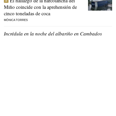
El hallazgo de la narcolancha del
Miño coincide con la aprehensión de
cinco toneladas de coca
MÓNICA TORRES
Incrédula en la noche del albariño en Cambados