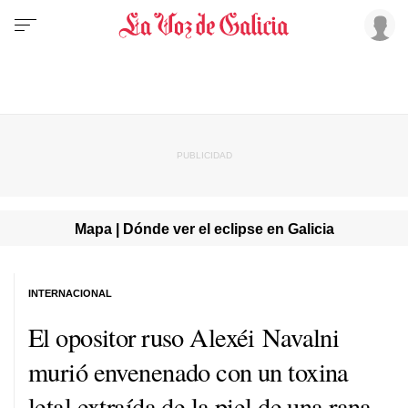
Mapa | Dónde ver el eclipse en Galicia
INTERNACIONAL
El opositor ruso Alexéi Navalni
murió envenenado con un toxina
letal extraída de la piel de una rana