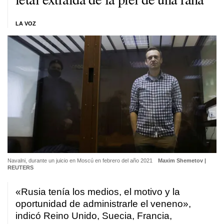
LA VOZ
Navalni, durante un juicio en Moscú en febrero del año 2021
Maxim Shemetov |
REUTERS
«Rusia tenía los medios, el motivo y la
oportunidad de administrarle el veneno»,
indicó Reino Unido, Suecia, Francia,