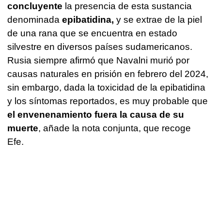
concluyente
la presencia de esta sustancia
denominada
epibatidina,
y se extrae de la piel
de una rana que se encuentra en estado
silvestre en diversos países sudamericanos.
Rusia siempre afirmó que Navalni murió por
causas naturales en prisión en febrero del 2024,
sin embargo, dada la toxicidad de la epibatidina
y los síntomas reportados, es muy probable que
el envenenamiento fuera la causa de su
muerte
, añade la nota conjunta, que recoge
Efe.