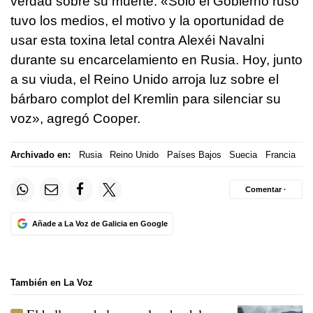
verdad sobre su muerte. «Solo el Gobierno ruso
tuvo los medios, el motivo y la oportunidad de
usar esta toxina letal contra Alexéi Navalni
durante su encarcelamiento en Rusia. Hoy, junto
a su viuda, el Reino Unido arroja luz sobre el
bárbaro complot del Kremlin para silenciar su
voz», agregó Cooper.
Archivado en:
Rusia
Reino Unido
Países Bajos
Suecia
Francia
Comentar ·
Añade a La Voz de Galicia en Google
También en La Voz