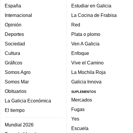
España
Estudiar en Galicia
Internacional
La Cocina de Frabisa
Opinión
Red
Deportes
Plata o plomo
Sociedad
Ven A Galicia
Cultura
Enfoque
Gráficos
Vive el Camino
Somos Agro
La Mochila Roja
Somos Mar
Galicia Innova
Obituarios
SUPLEMENTOS
Mercados
La Galicia Económica
Fugas
El tiempo
Yes
Mundial 2026
Escuela