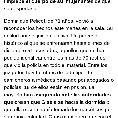
limpiaba el cuerpo de su mujer
antes de que
se despertase.
Dominique Pelicot, de 71 años, volvió a
reconocer los hechos este martes en la sala. Su
actitud ante el juicio es altiva. Un proceso
histórico al que se enfrentarán hasta el mes de
diciembre 51 acusados, aquellos que se han
podido identificar entre los más de 70 rostros
que vio la policía en todo el material. Entre los
juzgados hay hombres de todo tipo: de
camioneros a médicos pasando por abogados o
policías. 18 de ellos están en prisión. La
mayoría
han asegurado ante las autoridades
que creían que Gisèle se hacía la dormida
o
que ella misma había tomado los narcóticos por
su propia voluntad. Otros mantienen que con el