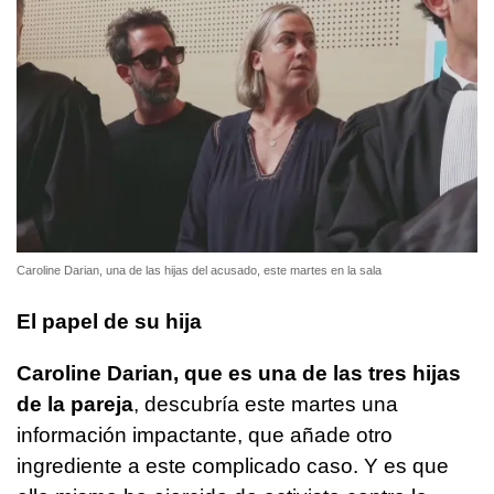
Caroline Darian, una de las hijas del acusado, este martes en la sala
El papel de su hija
Caroline Darian, que es una de las tres hijas
de la pareja
, descubría este martes una
información impactante, que añade otro
ingrediente a este complicado caso. Y es que