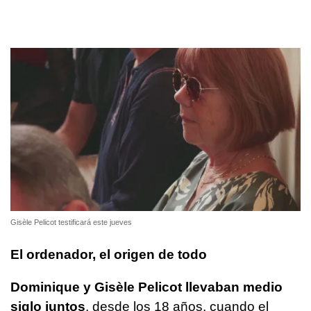
Gisèle Pelicot testificará este jueves
El ordenador, el origen de todo
Dominique y Gisèle Pelicot llevaban medio
siglo juntos
, desde los 18 años, cuando el