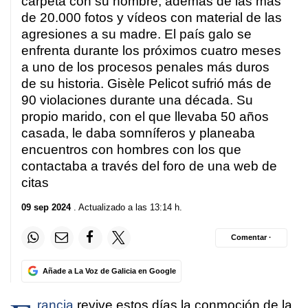
carpeta con su nombre, además de las más
seconds
de 20.000 fotos y vídeos con material de las
agresiones a su madre. El país galo se
enfrenta durante los próximos cuatro meses
a uno de los procesos penales más duros
de su historia. Gisèle Pelicot sufrió más de
90 violaciones durante una década. Su
propio marido, con el que llevaba 50 años
casada, le daba somníferos y planeaba
encuentros con hombres con los que
contactaba a través del foro de una web de
citas
09 sep 2024
. Actualizado a las 13:14 h.
Comentar ·
Añade a La Voz de Galicia en Google
rancia
revive estos días la conmoción de la