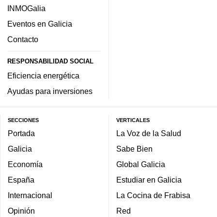
INMOGalia
Eventos en Galicia
Contacto
RESPONSABILIDAD SOCIAL
Eficiencia energética
Ayudas para inversiones
SECCIONES
VERTICALES
Portada
La Voz de la Salud
Galicia
Sabe Bien
Economía
Global Galicia
España
Estudiar en Galicia
Internacional
La Cocina de Frabisa
Opinión
Red