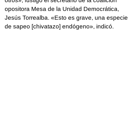
otros», fustigó el secretario de la coalición
opositora Mesa de la Unidad Democrática,
Jesús Torrealba. «Esto es grave, una especie
de sapeo [chivatazo] endógeno», indicó.