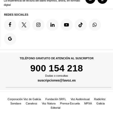
La experiencia de lectura del diario impreso, ahora, en formato
digital
REDES SOCIALES
TELÉFONO GRATUITO DE ATENCIÓN AL SUSCRIPTOR
900 154 218
Dudas o consultas
suscripciones@lavoz.es
Corporación Voz de Galicia
Fundación SRFL
Voz Audiovisual
RadioVoz
Sondaxe
Canalvoz
Voz Natura
Prensa-Escuela
MPXA
Galicia
Editorial