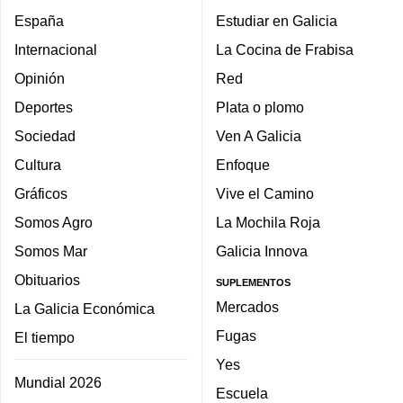
España
Estudiar en Galicia
Internacional
La Cocina de Frabisa
Opinión
Red
Deportes
Plata o plomo
Sociedad
Ven A Galicia
Cultura
Enfoque
Gráficos
Vive el Camino
Somos Agro
La Mochila Roja
Somos Mar
Galicia Innova
Obituarios
SUPLEMENTOS
Mercados
La Galicia Económica
Fugas
El tiempo
Yes
Mundial 2026
Escuela