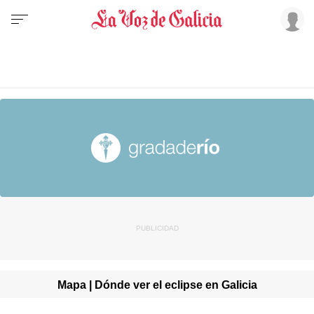
Mapa | Dónde ver el eclipse en Galicia