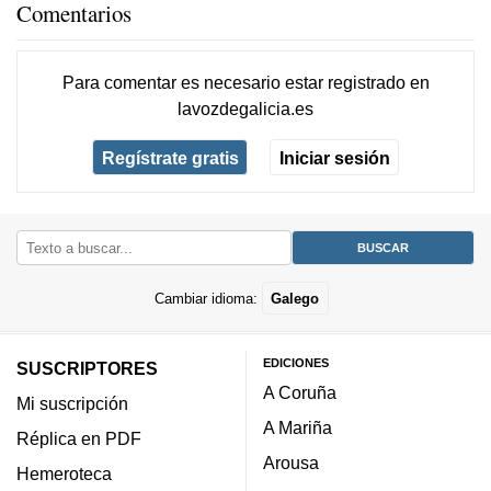
Comentarios
Para comentar es necesario
estar registrado
en
lavozdegalicia.es
Regístrate gratis
Iniciar sesión
Cambiar idioma:
Galego
EDICIONES
SUSCRIPTORES
A Coruña
Mi suscripción
A Mariña
Réplica en PDF
Arousa
Hemeroteca