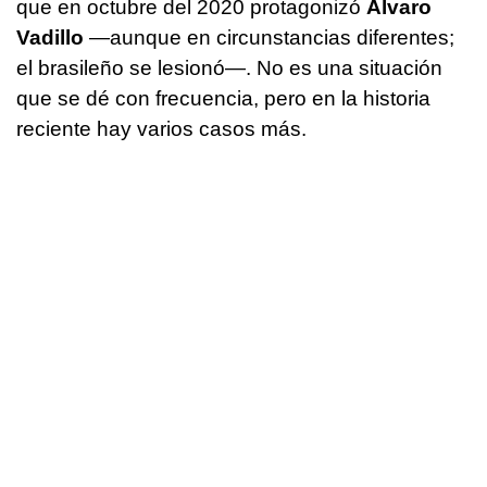
que en octubre del 2020 protagonizó
Álvaro
Vadillo
—aunque en circunstancias diferentes;
el brasileño se lesionó—. No es una situación
que se dé con frecuencia, pero en la historia
reciente hay varios casos más.