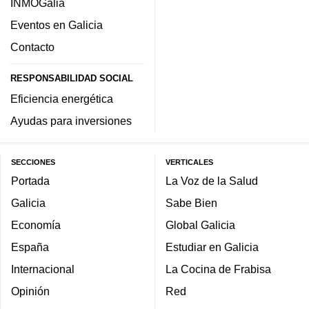
INMOGalia
Eventos en Galicia
Contacto
RESPONSABILIDAD SOCIAL
Eficiencia energética
Ayudas para inversiones
SECCIONES
VERTICALES
Portada
La Voz de la Salud
Galicia
Sabe Bien
Economía
Global Galicia
España
Estudiar en Galicia
Internacional
La Cocina de Frabisa
Opinión
Red