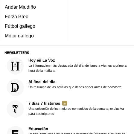
Andar Miudiño
Forza Breo
Fútbol gallego
Motor gallego
NEWSLETTERS
Hoy en La Voz
La información más destacada del día, de lunes a viernes a primera
hora de la mañana
Al final del día
Un resumen de las noticias que debes saber antes de acostarte
7 días 7 historias
Una selección de los mejores contenidos de la semana, exclusiva
para suscriptores
Educación
Recibe cada lunes novedades e información útil sobre el mundo de