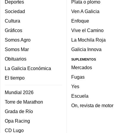
Deportes
Plata o plomo
Sociedad
Ven A Galicia
Cultura
Enfoque
Gráficos
Vive el Camino
Somos Agro
La Mochila Roja
Somos Mar
Galicia Innova
Obituarios
SUPLEMENTOS
Mercados
La Galicia Económica
Fugas
El tiempo
Yes
Mundial 2026
Escuela
Torre de Marathon
On, revista de motor
Grada de Río
Opa Racing
CD Lugo