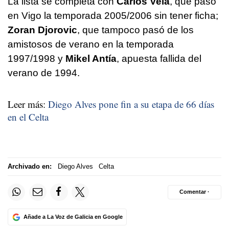
La lista se completa con
Carlos Vela
, que pasó
en Vigo la temporada 2005/2006 sin tener ficha;
Zoran Djorovic
, que tampoco pasó de los
amistosos de verano en la temporada
1997/1998 y
Mikel Antía
, apuesta fallida del
verano de 1994.
Leer más:
Diego Alves pone fin a su etapa de 66 días
en el Celta
Archivado en:
Diego Alves
Celta
Comentar ·
Añade a La Voz de Galicia en Google