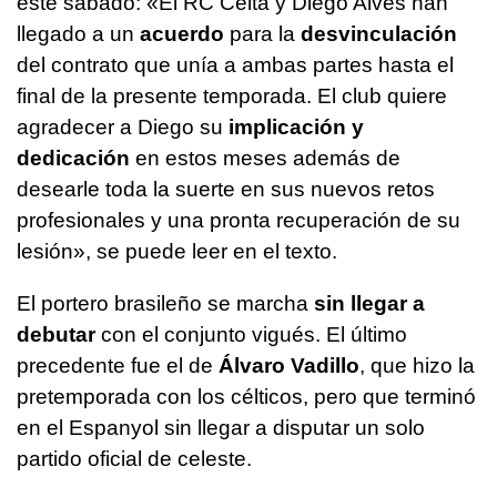
este sábado: «El RC Celta y Diego Alves han
llegado a un
acuerdo
para la
desvinculación
del contrato que unía a ambas partes hasta el
final de la presente temporada. El club quiere
agradecer a Diego su
implicación y
dedicación
en estos meses además de
desearle toda la suerte en sus nuevos retos
profesionales y una pronta recuperación de su
lesión», se puede leer en el texto.
El portero brasileño se marcha
sin llegar a
debutar
con el conjunto vigués. El último
precedente fue el de
Álvaro Vadillo
, que hizo la
pretemporada con los célticos, pero que terminó
en el Espanyol sin llegar a disputar un solo
partido oficial de celeste.