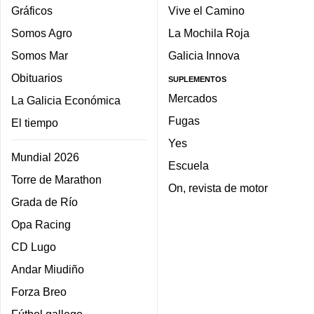
Gráficos
Vive el Camino
Somos Agro
La Mochila Roja
Somos Mar
Galicia Innova
Obituarios
SUPLEMENTOS
Mercados
La Galicia Económica
Fugas
El tiempo
Yes
Mundial 2026
Escuela
Torre de Marathon
On, revista de motor
Grada de Río
Opa Racing
CD Lugo
Andar Miudiño
Forza Breo
Fútbol gallego