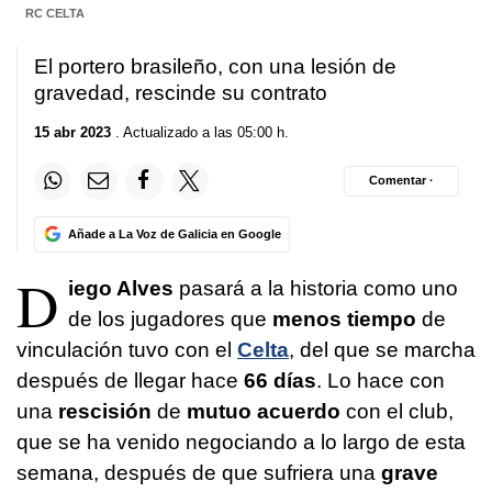
RC CELTA
El portero brasileño, con una lesión de
gravedad, rescinde su contrato
15 abr 2023
. Actualizado a las 05:00 h.
Comentar ·
Añade a La Voz de Galicia en Google
D
iego Alves
pasará a la historia como uno
de los jugadores que
menos tiempo
de
vinculación tuvo con el
Celta
, del que se marcha
después de llegar hace
66 días
. Lo hace con
una
rescisión
de
mutuo acuerdo
con el club,
que se ha venido negociando a lo largo de esta
semana, después de que sufriera una
grave