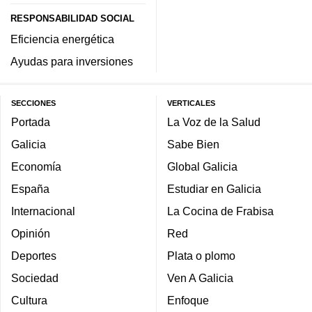
RESPONSABILIDAD SOCIAL
Eficiencia energética
Ayudas para inversiones
SECCIONES
VERTICALES
Portada
La Voz de la Salud
Galicia
Sabe Bien
Economía
Global Galicia
España
Estudiar en Galicia
Internacional
La Cocina de Frabisa
Opinión
Red
Deportes
Plata o plomo
Sociedad
Ven A Galicia
Cultura
Enfoque