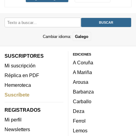
Cambiar idioma:
Galego
EDICIONES
SUSCRIPTORES
A Coruña
Mi suscripción
A Mariña
Réplica en PDF
Arousa
Hemeroteca
Barbanza
Suscríbete
Carballo
REGISTRADOS
Deza
Mi perfil
Ferrol
Newsletters
Lemos