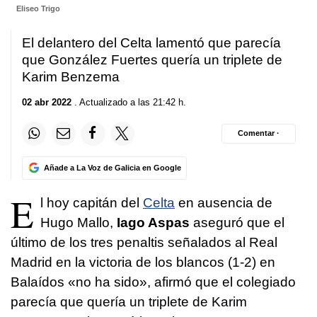
Eliseo Trigo
El delantero del Celta lamentó que parecía
que González Fuertes quería un triplete de
Karim Benzema
02 abr 2022
. Actualizado a las 21:42 h.
Comentar ·
Añade a La Voz de Galicia en Google
E
l hoy capitán del
Celta
en ausencia de
Hugo Mallo,
Iago Aspas
aseguró que el
último de los tres penaltis señalados al Real
Madrid en la victoria de los blancos (1-2) en
Balaídos «no ha sido», afirmó que el colegiado
parecía que quería un triplete de Karim