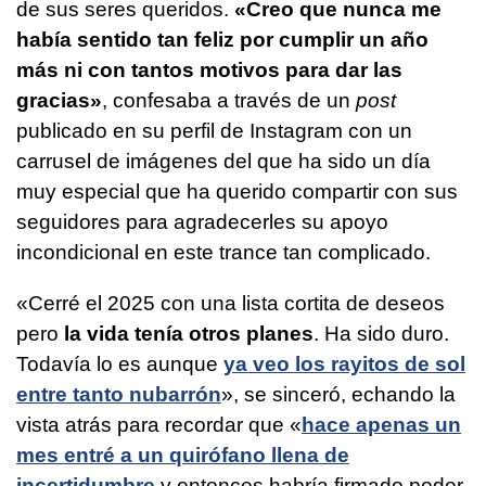
de sus seres queridos.
«Creo que nunca me
había sentido tan feliz por cumplir un año
más ni con tantos motivos para dar las
gracias»
, confesaba a través de un
post
publicado en su perfil de Instagram con un
carrusel de imágenes del que ha sido un día
muy especial que ha querido compartir con sus
seguidores para agradecerles su apoyo
incondicional en este trance tan complicado.
«Cerré el 2025 con una lista cortita de deseos
pero
la vida tenía otros planes
. Ha sido duro.
Todavía lo es aunque
ya veo los rayitos de sol
entre tanto nubarrón
», se sinceró, echando la
vista atrás para recordar que «
hace apenas un
mes entré a un quirófano llena de
incertidumbre
y entonces habría firmado poder