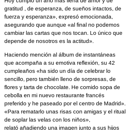
Hoy cumplo un año más llena de amor y de
gratitud , de esperanza, de sueños intactos, de
fuerza y esperanza», expresó emocionada,
asegurando que aunque «al final no podemos
cambiar las cartas que nos tocan. Lo único que
depende de nosotros es la actitud».
Haciendo mención al álbum de instantáneas
que acompaña a su emotiva reflexión, su 42
cumpleaños «ha sido un día de celebrar lo
sencillo, pero también lleno de sorpresas, de
flores y tarta de chocolate. He comido sopa de
cebolla en mi nuevo restaurante francés
preferido y he paseado por el centro de Madrid».
«Para rematarlo unas risas con amigas y el ritual
de soplar las velas con los niños»,
relató añadiendo una imagen junto a sus hijos