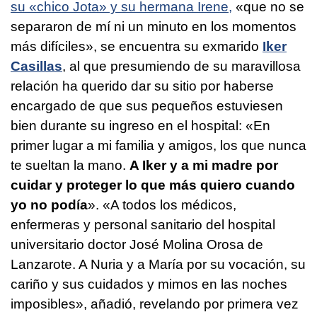
su «chico Jota» y su hermana Irene,
«que no se
separaron de mí ni un minuto en los momentos
más difíciles», se encuentra su exmarido
Iker
Casillas
, al que presumiendo de su maravillosa
relación ha querido dar su sitio por haberse
encargado de que sus pequeños estuviesen
bien durante su ingreso en el hospital: «En
primer lugar a mi familia y amigos, los que nunca
te sueltan la mano.
A Iker y a mi madre por
cuidar y proteger lo que más quiero cuando
yo no podía
». «A todos los médicos,
enfermeras y personal sanitario del hospital
universitario doctor José Molina Orosa de
Lanzarote. A Nuria y a María por su vocación, su
cariño y sus cuidados y mimos en las noches
imposibles», añadió, revelando por primera vez