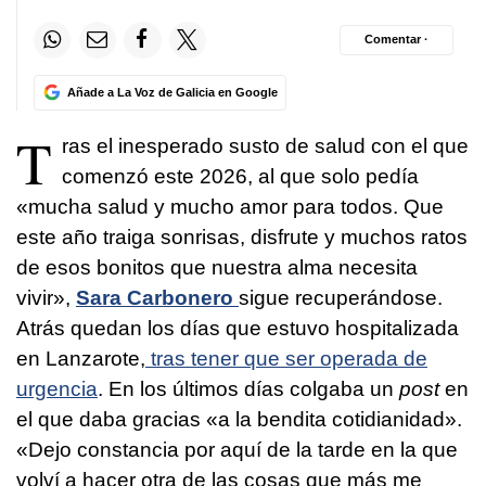
Comentar ·
Añade a La Voz de Galicia en Google
T
ras el inesperado susto de salud con el que
comenzó este 2026, al que solo pedía
«mucha salud y mucho amor para todos. Que
este año traiga sonrisas, disfrute y muchos ratos
de esos bonitos que nuestra alma necesita
vivir»,
Sara Carbonero
sigue recuperándose.
Atrás quedan los días que estuvo hospitalizada
en Lanzarote,
tras tener que ser operada de
urgencia
. En los últimos días colgaba un
post
en
el que daba gracias «a la bendita cotidianidad».
«Dejo constancia por aquí de la tarde en la que
volví a hacer otra de las cosas que más me