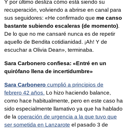
Y por último desliza cómo está siendo su
recuperación, volviendo a abrirse en canal para
sus seguidores: «He confirmado que
me canso
bastante subiendo escaleras (de momento)
.
De lo que no me cansaré nunca es de repetir
aquello de Bendita cotidianidad. ¡Ah! Y de
escuchar a Olivia Dean», terminaba.
Sara Carbonero confiesa: «Entré en un
quirófano llena de incertidumbre»
Sara Carbonero
cumplió a principios de
febrero 42 años.
Lo hizo haciendo balance,
como hace habitualmente, pero en este caso ha
sido especialmente llamativo ya que ha hablado
de la
operación de urgencia a la que tuvo que
ser sometida en Lanzarote
el pasado 3 de