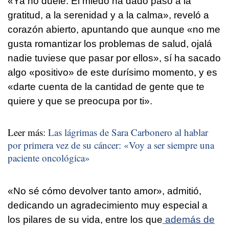
«Ya no duele. El miedo ha dado paso a la
gratitud, a la serenidad y a la calma», reveló a
corazón abierto, apuntando que aunque «no me
gusta romantizar los problemas de salud, ojalá
nadie tuviese que pasar por ellos», sí ha sacado
algo «positivo» de este durísimo momento, y es
«darte cuenta de la cantidad de gente que te
quiere y que se preocupa por ti».
Leer más:
Las lágrimas de Sara Carbonero al hablar
por primera vez de su cáncer: «Voy a ser siempre una
paciente oncológica»
«No sé cómo devolver tanto amor», admitió,
dedicando un agradecimiento muy especial a
los pilares de su vida, entre los que
además de