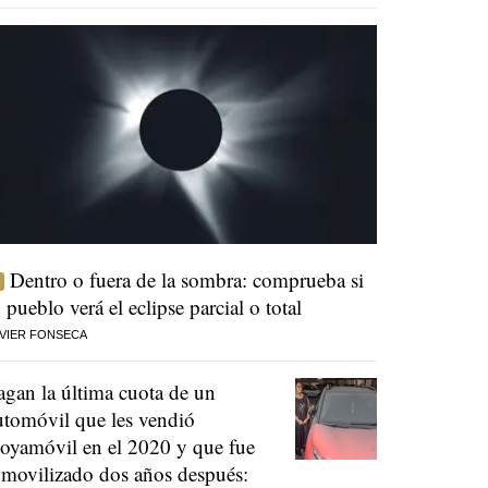
Dentro o fuera de la sombra: comprueba si
u pueblo verá el eclipse parcial o total
VIER FONSECA
agan la última cuota de un
utomóvil que les vendió
oyamóvil en el 2020 y que fue
nmovilizado dos años después: