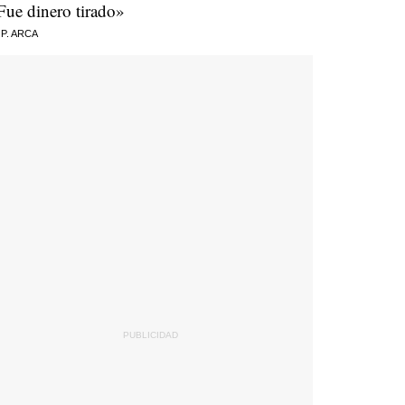
Fue dinero tirado»
 P. ARCA