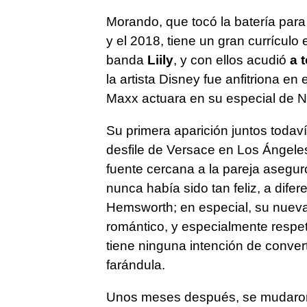
Morando, que tocó la batería para
y el 2018, tiene un gran currículo 
banda
Liily
, y con ellos acudió
a 
la artista Disney fue anfitriona en
Maxx actuara en su especial de No
Su primera aparición juntos todav
desfile de Versace en Los Ángel
fuente cercana a la pareja aseguró
nunca había sido tan feliz, a difer
Hemsworth; en especial, su nueva
romántico, y especialmente resp
tiene ninguna intención de conver
farándula.
Unos meses después, se mudaron 