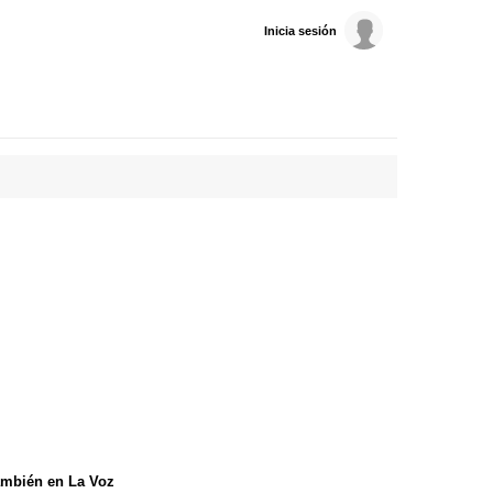
Inicia sesión
mbién en La Voz