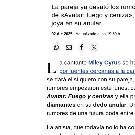
La pareja ya desató los rumo
de «Avatar: fuego y ceniza»,
joya en su anular
02 dic 2025
. Actualizado a las 19:39 h.
L
a cantante
Miley Cyrus
se h
por fuentes cercanas a la can
se dará el sí quiero con su pareja,
rumores empezaron este lunes, c
Avatar: Fuego y cenizas
y ella 
diamantes
en su
dedo anular
. U
rumores de una futura boda entre
La artista, que todavía no lo ha 