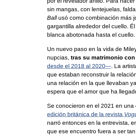
por el revelador anillo. Para hac
sin mangas, con lentejuelas, falda
Ball
usó como combinación más joy
gargantilla alrededor del cuello. É
blanca abotonada hasta el cuello.
Un nuevo paso en la vida de Mile
nupcias,
tras su matrimonio co
desde el 2018 al 2020—
. La artis
que estaban reconstruir la relación
una relación en la que llevaban ya
espera que el amor que ha llegado 
Se conocieron en el 2021 en una
edición británica de la revista
Vog
narró entonces en la entrevista, 
que ese encuentro fuera a ser tan