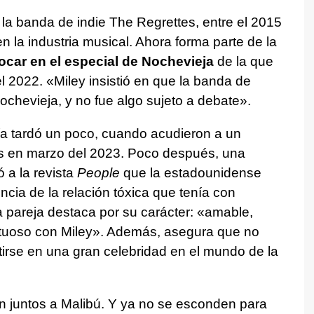
 la banda de indie The Regrettes, entre el 2015
en la industria musical. Ahora forma parte de la
tocar en el especial de Nochevieja
de la que
 el 2022. «Miley insistió en que la banda de
chevieja, y no fue algo sujeto a debate».
ía tardó un poco, cuando acudieron a un
es en marzo del 2023. Poco después, una
 a la revista
People
que la estadounidense
encia de la relación tóxica que tenía con
 pareja destaca por su carácter: «amable,
etuoso con Miley». Además, asegura que no
tirse en una gran celebridad en el mundo de la
juntos a Malibú. Y ya no se esconden para