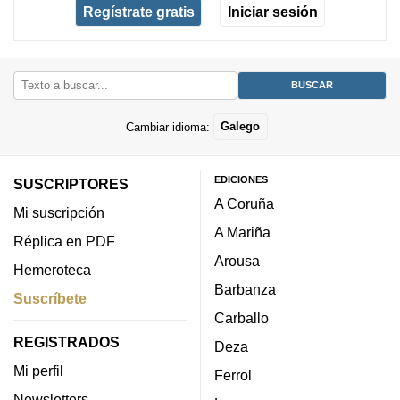
Regístrate gratis
Iniciar sesión
Cambiar idioma:
Galego
EDICIONES
SUSCRIPTORES
A Coruña
Mi suscripción
A Mariña
Réplica en PDF
Arousa
Hemeroteca
Barbanza
Suscríbete
Carballo
REGISTRADOS
Deza
Mi perfil
Ferrol
Newsletters