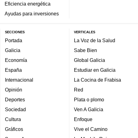
Eficiencia energética
Ayudas para inversiones
SECCIONES
VERTICALES
Portada
La Voz de la Salud
Galicia
Sabe Bien
Economía
Global Galicia
España
Estudiar en Galicia
Internacional
La Cocina de Frabisa
Opinión
Red
Deportes
Plata o plomo
Sociedad
Ven A Galicia
Cultura
Enfoque
Gráficos
Vive el Camino