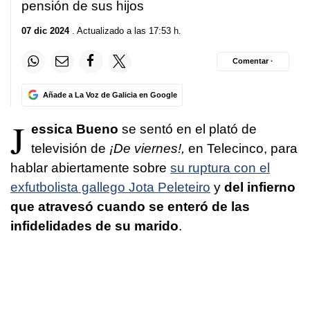
pensión de sus hijos
07 dic 2024
. Actualizado a las 17:53 h.
Comentar ·
Añade a La Voz de Galicia en Google
J
essica Bueno
se sentó en el plató de
televisión de
¡De viernes!,
en Telecinco, para
hablar abiertamente sobre
su ruptura con el
exfutbolista gallego Jota Peleteiro
y
del infierno
que atravesó cuando se enteró de las
infidelidades de su marido
.