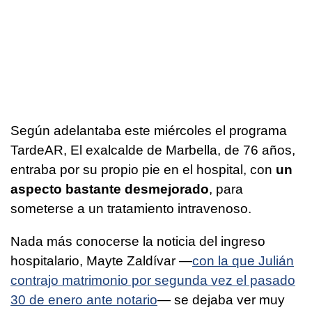
Según adelantaba este miércoles el programa
TardeAR, El exalcalde de Marbella, de 76 años,
entraba por su propio pie en el hospital, con
un
aspecto bastante desmejorado
, para
someterse a un tratamiento intravenoso.
Nada más conocerse la noticia del ingreso
hospitalario, Mayte Zaldívar —
con la que Julián
contrajo matrimonio por segunda vez el pasado
30 de enero ante notario
— se dejaba ver muy