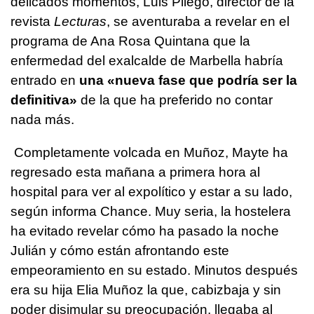
delicados momentos, Luis Pliego, director de la
revista
Lecturas
, se aventuraba a revelar en el
programa de Ana Rosa Quintana que la
enfermedad del exalcalde de Marbella habría
entrado en
una «nueva fase que podría ser la
definitiva»
de la que ha preferido no contar
nada más.
Completamente volcada en Muñoz, Mayte ha
regresado esta mañana a primera hora al
hospital para ver al expolítico y estar a su lado,
según informa Chance. Muy seria, la hostelera
ha evitado revelar cómo ha pasado la noche
Julián y cómo están afrontando este
empeoramiento en su estado. Minutos después
era su hija Elia Muñoz la que, cabizbaja y sin
poder disimular su preocupación, llegaba al