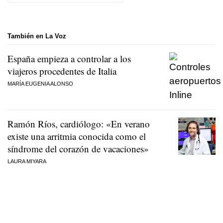
También en La Voz
España empieza a controlar a los
viajeros procedentes de Italia
MARÍA EUGENIA ALONSO
Ramón Ríos, cardiólogo: «En verano
existe una arritmia conocida como el
síndrome del corazón de vacaciones»
LAURA MIYARA