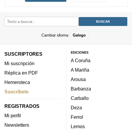
Cambiar idioma:
Galego
EDICIONES
SUSCRIPTORES
A Coruña
Mi suscripción
A Mariña
Réplica en PDF
Arousa
Hemeroteca
Barbanza
Suscríbete
Carballo
REGISTRADOS
Deza
Mi perfil
Ferrol
Newsletters
Lemos