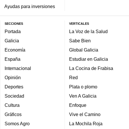
Ayudas para inversiones
SECCIONES
VERTICALES
Portada
La Voz de la Salud
Galicia
Sabe Bien
Economía
Global Galicia
España
Estudiar en Galicia
Internacional
La Cocina de Frabisa
Opinión
Red
Deportes
Plata o plomo
Sociedad
Ven A Galicia
Cultura
Enfoque
Gráficos
Vive el Camino
Somos Agro
La Mochila Roja