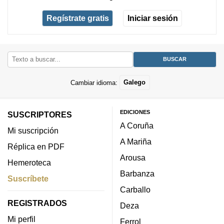
Regístrate gratis
Iniciar sesión
Cambiar idioma:
Galego
EDICIONES
SUSCRIPTORES
A Coruña
Mi suscripción
A Mariña
Réplica en PDF
Arousa
Hemeroteca
Barbanza
Suscríbete
Carballo
REGISTRADOS
Deza
Mi perfil
Ferrol