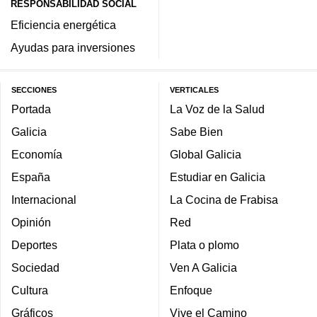
RESPONSABILIDAD SOCIAL
Eficiencia energética
Ayudas para inversiones
SECCIONES
VERTICALES
Portada
La Voz de la Salud
Galicia
Sabe Bien
Economía
Global Galicia
España
Estudiar en Galicia
Internacional
La Cocina de Frabisa
Opinión
Red
Deportes
Plata o plomo
Sociedad
Ven A Galicia
Cultura
Enfoque
Gráficos
Vive el Camino