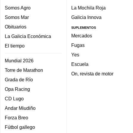
Somos Agro
La Mochila Roja
Somos Mar
Galicia Innova
Obituarios
SUPLEMENTOS
Mercados
La Galicia Económica
Fugas
El tiempo
Yes
Mundial 2026
Escuela
Torre de Marathon
On, revista de motor
Grada de Río
Opa Racing
CD Lugo
Andar Miudiño
Forza Breo
Fútbol gallego