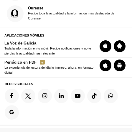
Ourense
Recibe toda la actualidad y la información más destacada de
Ourense
APLICACIONES MÓVILES
La Voz de Galicia
Toda la información en tu móvil. Recibe notificaciones y no te
pierdas la actualidad más relevante
Periódico en PDF
La experiencia de lectura del diario impreso, ahora, en formato
digital
REDES SOCIALES