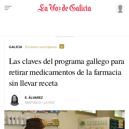
GALICIA
· Exclusivo suscriptores
Las claves del programa gallego para
retirar medicamentos de la farmacia
sin llevar receta
E. ÁLVAREZ
SANTIAGO / LA VOZ