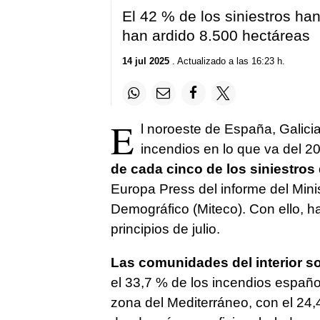
El 42 % de los siniestros ha
han ardido 8.500 hectáreas
14 jul 2025
. Actualizado a las 16:23 h.
E
l noroeste de España, Galicia
incendios en lo que va del 2
de cada cinco de los siniestros
Europa Press del informe del Minis
Demográfico (Miteco). Con ello, h
principios de julio.
Las comunidades del interior s
el 33,7 % de los incendios español
zona del Mediterráneo, con el 24,