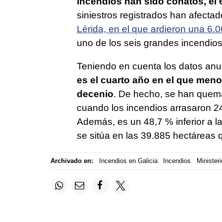
incendios han sido conatos, el 
siniestros registrados han afecta
Lérida, en el que ardieron una 6.
uno de los seis grandes incendios 
Teniendo en cuenta los datos anu
es el cuarto año en el que meno
decenio
. De hecho, se han que
cuando los incendios arrasaron 24
Además, es un 48,7 % inferior a l
se sitúa en las 39.885 hectáreas
Archivado en:
Incendios en Galicia
Incendios
Minister