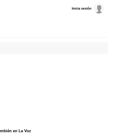
Inicia sesión
mbién en La Voz