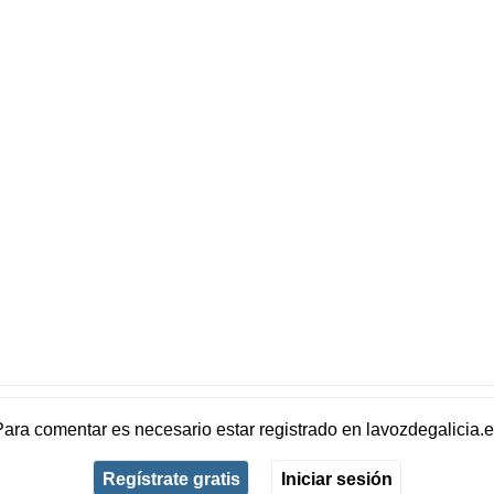
Para comentar es necesario
estar registrado
en
lavozdegalicia.
Regístrate gratis
Iniciar sesión