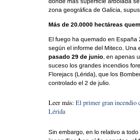
donde más superficie arbolada se 
zona geográfica de Galicia, supus
Más de 20.0000 hectáreas que
El fuego ha quemado en España 20
según el informe del Miteco. Una
pasado 29 de junio
, en apenas u
suceso los grandes incendios fores
Florejacs (Lérida), que los Bombe
controlado el 2 de julio.
Leer más:
El primer gran incendio 
Lérida
Sin embargo, en lo relativo a todo