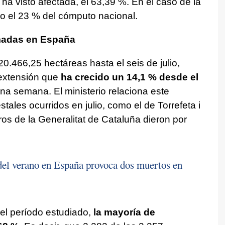
ha visto afectada, el 63,39 %. En el caso de la
o el 23 % del cómputo nacional.
madas en España
.466,25 hectáreas hasta el seis de julio,
 extensión que
ha crecido un 14,1 % desde el
na semana. El ministerio relaciona este
tales ocurridos en julio, como el de Torrefeta i
ros de la Generalitat de Cataluña dieron por
del verano en España provoca dos muertos en
 el período estudiado,
la mayoría de