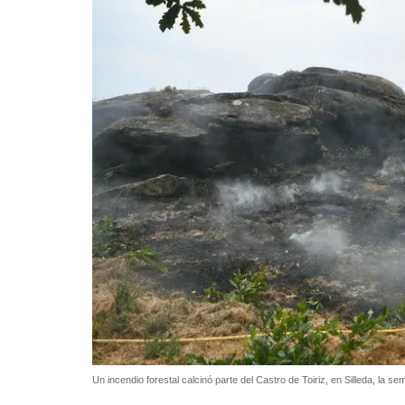
Un incendio forestal calcinó parte del Castro de Toiriz, en Silleda, la 