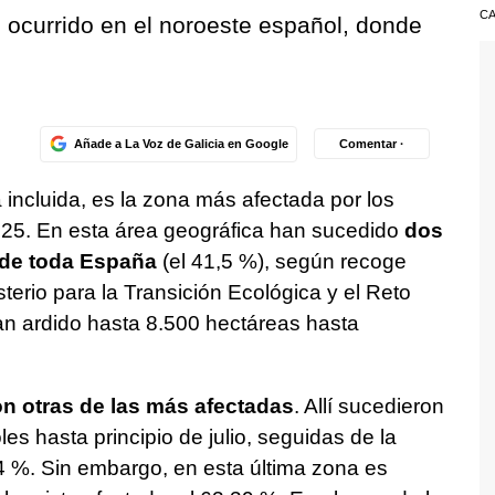
CA
n ocurrido en el noroeste español, donde
Añade a La Voz de Galicia en Google
Comentar ·
 incluida, es la zona más afectada por los
025. En esta área geográfica han sucedido
dos
 de toda España
(el 41,5 %), según recoge
terio para la Transición Ecológica y el Reto
an ardido hasta 8.500 hectáreas hasta
on otras de las más afectadas
. Allí sucedieron
es hasta principio de julio, seguidas de la
4 %. Sin embargo, en esta última zona es