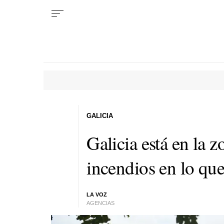
GALICIA
Galicia está en la 
incendios en lo qu
LA VOZ
AGENCIAS