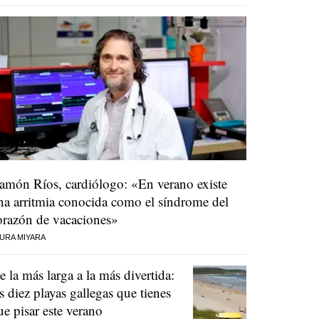
amón Ríos, cardiólogo: «En verano existe
na arritmia conocida como el síndrome del
orazón de vacaciones»
URA MIYARA
e la más larga a la más divertida:
as diez playas gallegas que tienes
ue pisar este verano