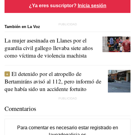
¿Ya eres suscriptor?
Inicia sesión
También en La Voz
La mujer asesinada en Llanes por el
guardia civil gallego llevaba siete años
como víctima de violencia machista
El detenido por el atropello de
Bertamiráns avisó al 112, pero informó de
que había sido un accidente fortuito
Comentarios
Para comentar es necesario
estar registrado
en
lavozdegalicia.es