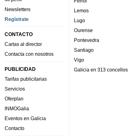
Ferrol
Newsletters
Lemos
Regístrate
Lugo
Ourense
CONTACTO
Pontevedra
Cartas al director
Santiago
Contacta con nosotros
Vigo
PUBLICIDAD
Galicia en 313 concellos
Tarifas publicitarias
Servicios
Oferplan
INMOGalia
Eventos en Galicia
Contacto