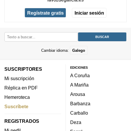
Regístrate gratis
Iniciar sesión
Cambiar idioma:
Galego
EDICIONES
SUSCRIPTORES
A Coruña
Mi suscripción
A Mariña
Réplica en PDF
Arousa
Hemeroteca
Barbanza
Suscríbete
Carballo
REGISTRADOS
Deza
Mi perfil