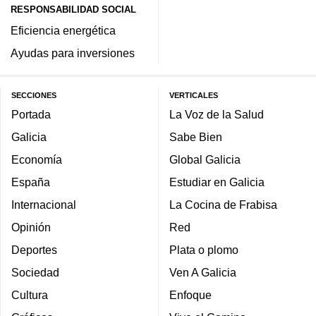
RESPONSABILIDAD SOCIAL
Eficiencia energética
Ayudas para inversiones
SECCIONES
VERTICALES
Portada
La Voz de la Salud
Galicia
Sabe Bien
Economía
Global Galicia
España
Estudiar en Galicia
Internacional
La Cocina de Frabisa
Opinión
Red
Deportes
Plata o plomo
Sociedad
Ven A Galicia
Cultura
Enfoque