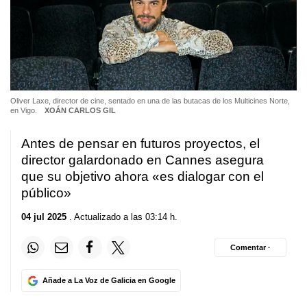
Oliver Laxe, director de cine, sentado en una de las butacas de los Multicines Norte,
en Vigo.
XOÁN CARLOS GIL
Antes de pensar en futuros proyectos, el
director galardonado en Cannes asegura
que su objetivo ahora «es dialogar con el
público»
04 jul 2025
. Actualizado a las 03:14 h.
Comentar ·
Añade a La Voz de Galicia en Google