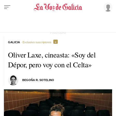
GALICIA
· Exclusivo suscriptores
Oliver Laxe, cineasta: «Soy del
Dépor, pero voy con el Celta»
BEGOÑA R. SOTELINO