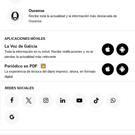
Ourense
Recibe toda la actualidad y la información más destacada de
Ourense
APLICACIONES MÓVILES
La Voz de Galicia
Toda la información en tu móvil. Recibe notificaciones y no te
pierdas la actualidad más relevante
Periódico en PDF
La experiencia de lectura del diario impreso, ahora, en formato
digital
REDES SOCIALES