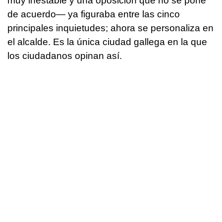
muy inestable y una oposición que no se pone
de acuerdo— ya figuraba entre las cinco
principales inquietudes; ahora se personaliza en
el alcalde. Es la única ciudad gallega en la que
los ciudadanos opinan así.