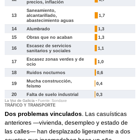
TRÁFICO Y TRANSPORTE
Dos problemas vinculados
. Las casuísticas
anteriores —vivienda, desempleo y estado de
las calles— han desplazado ligeramente a dos