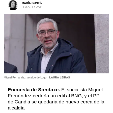
MARÍA GUNTÍN
LUGO / LA VOZ
Miguel Fernández, alcalde de Lugo
LAURA LEIRAS
Encuesta de Sondaxe.
El socialista Miguel
Fernández cedería un edil al BNG, y el PP
de Candia se quedaría de nuevo cerca de la
alcaldía