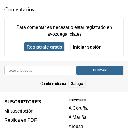
Comentarios
Para comentar es necesario
estar registrado
en
lavozdegalicia.es
Regístrate gratis
Iniciar sesión
Cambiar idioma:
Galego
EDICIONES
SUSCRIPTORES
A Coruña
Mi suscripción
A Mariña
Réplica en PDF
Arousa