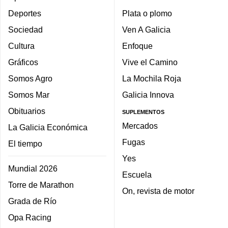
Deportes
Plata o plomo
Sociedad
Ven A Galicia
Cultura
Enfoque
Gráficos
Vive el Camino
Somos Agro
La Mochila Roja
Somos Mar
Galicia Innova
Obituarios
SUPLEMENTOS
Mercados
La Galicia Económica
Fugas
El tiempo
Yes
Mundial 2026
Escuela
Torre de Marathon
On, revista de motor
Grada de Río
Opa Racing