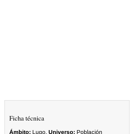
Ficha técnica
Ámbito:
Lugo.
Universo:
Población