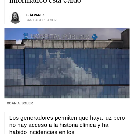
E. ÁLVAREZ
SANTIAGO / LA VOZ
XOAN A. SOLER
Los generadores permiten que haya luz pero
no hay acceso a la historia clínica y ha
habido incidencias en los