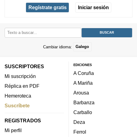
Regístrate gratis
Iniciar sesión
Cambiar idioma:
Galego
EDICIONES
SUSCRIPTORES
A Coruña
Mi suscripción
A Mariña
Réplica en PDF
Arousa
Hemeroteca
Barbanza
Suscríbete
Carballo
REGISTRADOS
Deza
Mi perfil
Ferrol