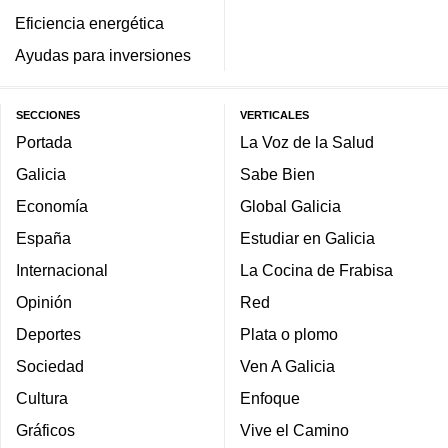
Eficiencia energética
Ayudas para inversiones
SECCIONES
VERTICALES
Portada
La Voz de la Salud
Galicia
Sabe Bien
Economía
Global Galicia
España
Estudiar en Galicia
Internacional
La Cocina de Frabisa
Opinión
Red
Deportes
Plata o plomo
Sociedad
Ven A Galicia
Cultura
Enfoque
Gráficos
Vive el Camino