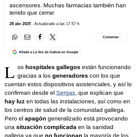
ascensores. Muchas farmacias también han
tenido que cerrar
28 abr 2025
. Actualizado a las 17:57 h.
Comentar ·
Añade a La Voz de Galicia en Google
L
os
hospitales gallegos
están funcionando
gracias a los
generadores
con los que
cuentan estos dispositivos asistenciales, y así lo
confirman desde el
Sergas
, que explican que
hay luz
en todas las instalaciones, así como en
los centros de salud de la comunidad gallega.
Pero el
apagón
generalizado está provocando
una
situación complicada
en la sanidad
gallega ya que
no funcionan
la mayoría de los