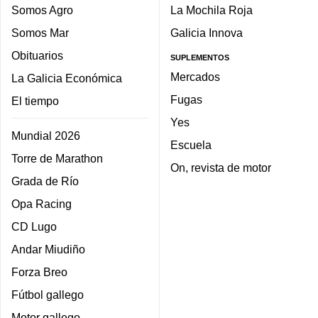
Somos Agro
La Mochila Roja
Somos Mar
Galicia Innova
Obituarios
SUPLEMENTOS
Mercados
La Galicia Económica
Fugas
El tiempo
Yes
Mundial 2026
Escuela
Torre de Marathon
On, revista de motor
Grada de Río
Opa Racing
CD Lugo
Andar Miudiño
Forza Breo
Fútbol gallego
Motor gallego