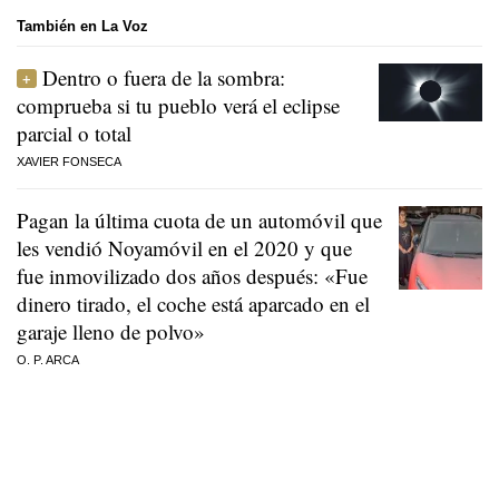
También en La Voz
Dentro o fuera de la sombra:
comprueba si tu pueblo verá el eclipse
parcial o total
XAVIER FONSECA
Pagan la última cuota de un automóvil que
les vendió Noyamóvil en el 2020 y que
fue inmovilizado dos años después: «Fue
dinero tirado, el coche está aparcado en el
garaje lleno de polvo»
O. P. ARCA