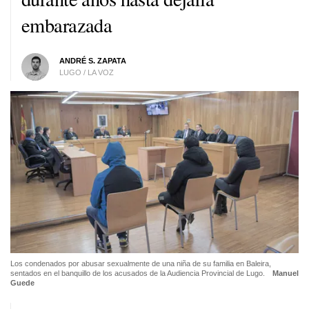
embarazada
ANDRÉ S. ZAPATA
LUGO / LA VOZ
Los condenados por abusar sexualmente de una niña de su familia en Baleira,
sentados en el banquillo de los acusados de la Audiencia Provincial de Lugo.
Manuel
Guede