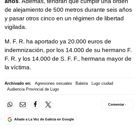
años
. Además, tendrán que cumplir una orden
de alejamiento de 500 metros durante seis años
y pasar otros cinco en un régimen de libertad
vigilada.
M. F. R. ha aportado ya 20.000 euros de
indemnización, por los 14.000 de su hermano F.
F. R. y los 14.000 de S. F. F., hermana mayor de
la víctima.
Archivado en:
Agresiones sexuales
Baleira
Lugo ciudad
Audiencia Provincial de Lugo
Comentar ·
Añade a La Voz de Galicia en Google